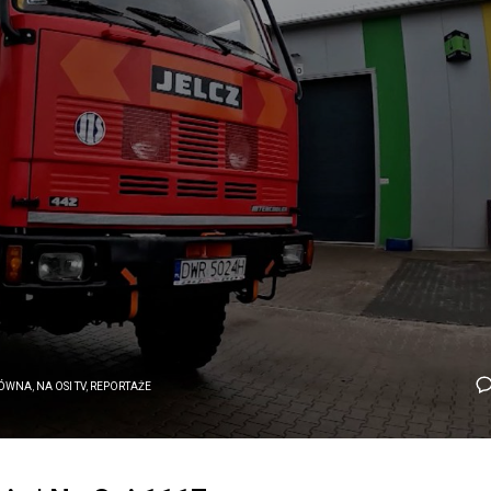
ÓWNA
,
NA OSI TV
,
REPORTAŻE