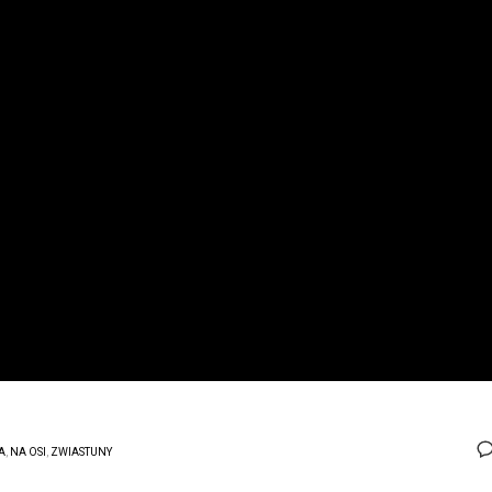
A
,
NA OSI
,
ZWIASTUNY