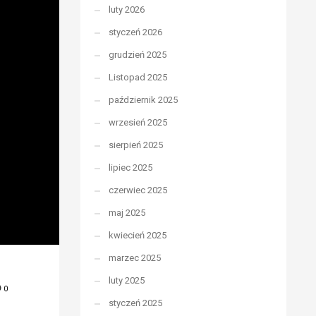
luty 2026
styczeń 2026
grudzień 2025
Listopad 2025
październik 2025
wrzesień 2025
sierpień 2025
lipiec 2025
czerwiec 2025
maj 2025
kwiecień 2025
marzec 2025
luty 2025
0
styczeń 2025