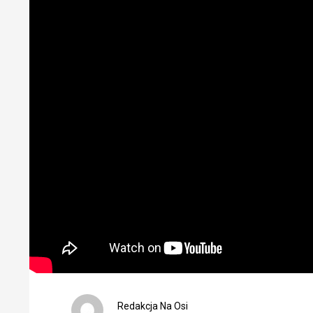
Redakcja Na Osi