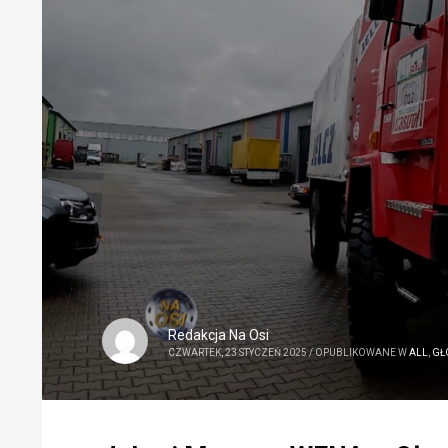
Redakcja Na Osi
CZWARTEK, 23 STYCZEŃ 2025
/
OPUBLIKOWANE W
ALL
,
GŁ