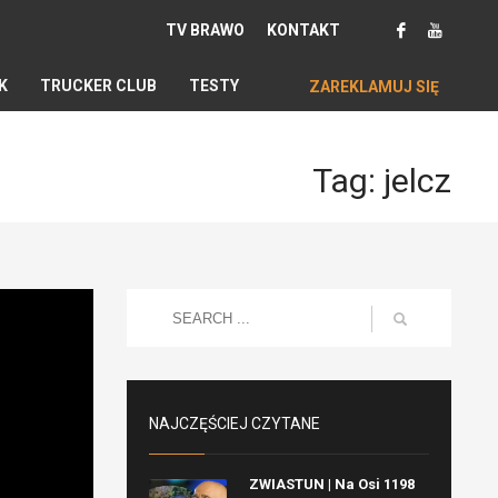
TV BRAWO
KONTAKT
K
TRUCKER CLUB
TESTY
ZAREKLAMUJ SIĘ
Tag: jelcz
NAJCZĘŚCIEJ CZYTANE
ZWIASTUN | Na Osi 1198