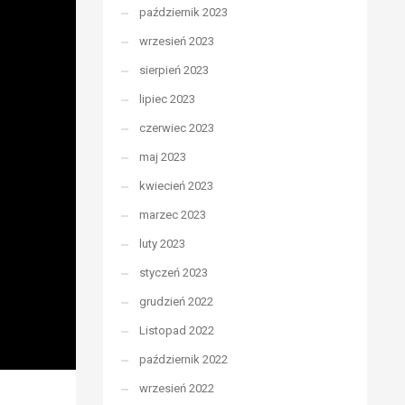
październik 2023
wrzesień 2023
sierpień 2023
lipiec 2023
czerwiec 2023
maj 2023
kwiecień 2023
marzec 2023
luty 2023
styczeń 2023
grudzień 2022
Listopad 2022
październik 2022
wrzesień 2022