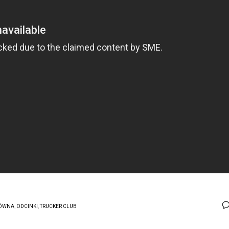
ÓWNA
,
ODCINKI
,
TRUCKER CLUB