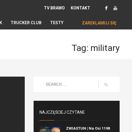
TV BRAWO
KONTAKT
K
TRUCKER CLUB
TESTY
ZAREKLAMUJ SIĘ
Tag: military
NAJCZĘŚCIEJ CZYTANE
ZWIASTUN | Na Osi 1198