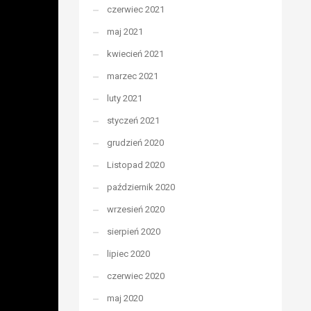
czerwiec 2021
maj 2021
kwiecień 2021
marzec 2021
luty 2021
styczeń 2021
grudzień 2020
Listopad 2020
październik 2020
wrzesień 2020
sierpień 2020
lipiec 2020
czerwiec 2020
maj 2020