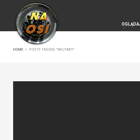
OGLĄDA
HOME
POSTS TAGGED "MILITARY"