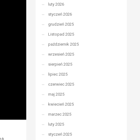
luty 2026
styczeń 2026
grudzień 2025
Listopad 2025
październik 2025
wrzesień 2025
sierpień 2025
lipiec 2025
czerwiec 2025
maj 2025
kwiecień 2025
marzec 2025
luty 2025
styczeń 2025
0