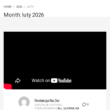
HOME
2026
LUTY
Month: luty 2026
Redakcja Na Osi
0
SOBOTA, 28 LUTY 2026
/
OPUBLIKOWANE W
ALL
,
GŁÓWNA
,
NA