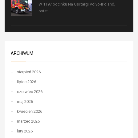
W 1197 odcinku Na Osi targi Volvo4Poland,
ostat...
ARCHIWUM
sierpień 2026
lipiec 2026
czerwiec 2026
maj 2026
kwiecień 2026
marzec 2026
luty 2026