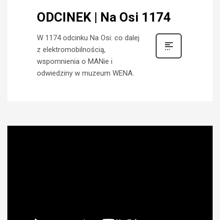
ODCINEK | Na Osi 1174
W 1174 odcinku Na Osi: co dalej
z elektromobilnością,
wspomnienia o MANie i
odwiedziny w muzeum WENA.