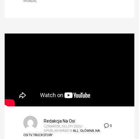
WYPADKI
Redakcja Na Osi
0
CZWARTEK, 26 LUTY 2026
/
OPUBLIKOWANE W
ALL
,
GŁÓWNA
,
NA
OSI TV
,
TRUCK STORY