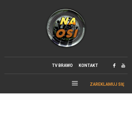
TV BRAWO
KONTAKT
ZAREKLAMUJ SIĘ