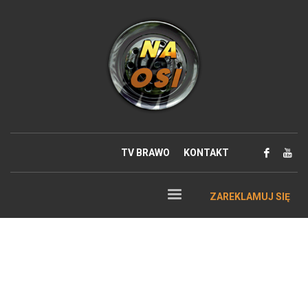
TV BRAWO
KONTAKT
ZAREKLAMUJ SIĘ