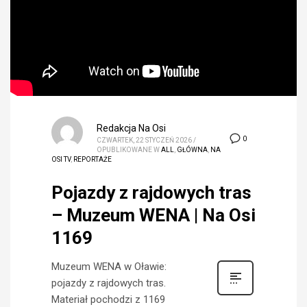
Redakcja Na Osi
0
CZWARTEK, 22 STYCZEŃ 2026
/
OPUBLIKOWANE W
ALL
,
GŁÓWNA
,
NA
OSI TV
,
REPORTAŻE
Pojazdy z rajdowych tras
– Muzeum WENA | Na Osi
1169
Muzeum WENA w Oławie:
pojazdy z rajdowych tras.
Materiał pochodzi z 1169