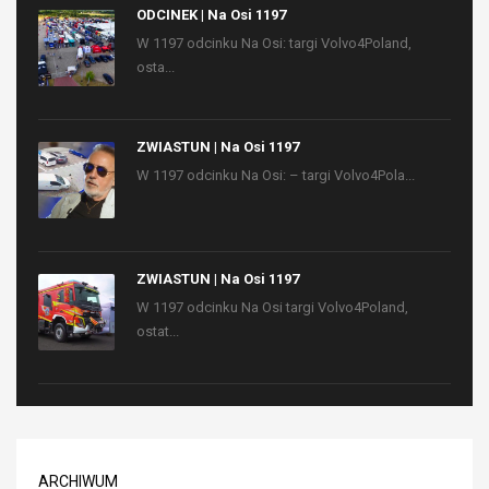
ODCINEK | Na Osi 1197
W 1197 odcinku Na Osi: targi Volvo4Poland,
osta...
ZWIASTUN | Na Osi 1197
W 1197 odcinku Na Osi: – targi Volvo4Pola...
ZWIASTUN | Na Osi 1197
W 1197 odcinku Na Osi targi Volvo4Poland,
ostat...
ARCHIWUM