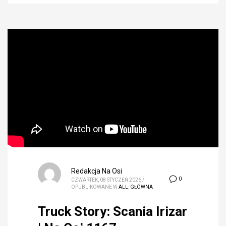
Redakcja Na Osi
0
CZWARTEK, 08 STYCZEŃ 2026
/
OPUBLIKOWANE W
ALL
,
GŁÓWNA
Truck Story: Scania Irizar