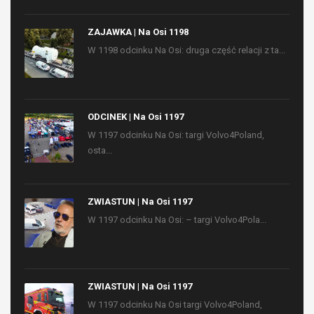
ZAJAWKA | Na Osi 1198
W 1198 odcinku Na Osi: druga część relacji z ta...
ODCINEK | Na Osi 1197
W 1197 odcinku Na Osi: targi Volvo4Poland,
osta...
ZWIASTUN | Na Osi 1197
W 1197 odcinku Na Osi: – targi Volvo4Pola...
ZWIASTUN | Na Osi 1197
W 1197 odcinku Na Osi targi Volvo4Poland,