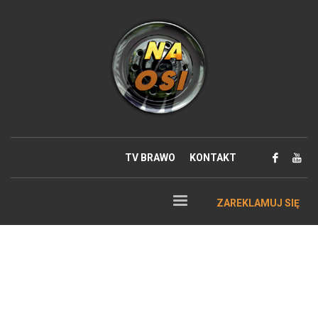
TV BRAWO
KONTAKT
ZAREKLAMUJ SIĘ