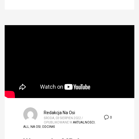
Redakcja Na Osi
0
ŚRODA, 03 SIERPIEŃ 2022
/
OPUBLIKOWANE W
AKTUALNOŚCI
,
ALL
,
NA OSI
,
ODCINKI