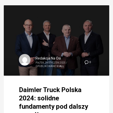
Redakcja Na Osi
0
PIĄTEK, 24 STYCZEŃ 2025
/
OPUBLIKOWANE W
ALL
Daimler Truck Polska
2024: solidne
fundamenty pod dalszy