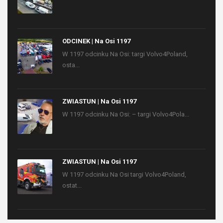
ODCINEK | Na Osi 1197
W 1197 odcinku Na Osi: targi Volvo4Poland,
osta...
ZWIASTUN | Na Osi 1197
W 1197 odcinku Na Osi: – targi Volvo4Pola...
ZWIASTUN | Na Osi 1197
W 1197 odcinku Na Osi targi Volvo4Poland,
ostat...