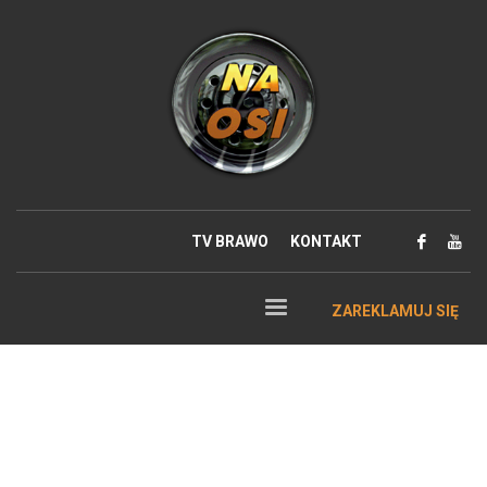
TV BRAWO
KONTAKT
ZAREKLAMUJ SIĘ