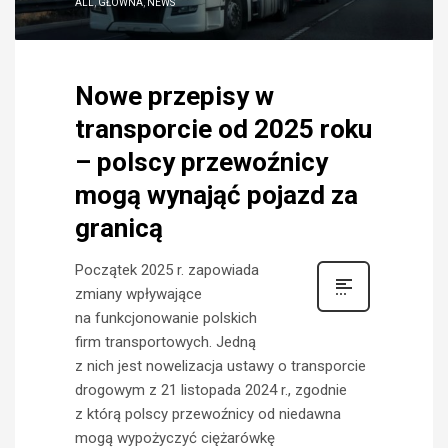
ALL
,
GŁÓWNA
,
NEWS
Nowe przepisy w
transporcie od 2025 roku
– polscy przewoźnicy
mogą wynająć pojazd za
granicą
Początek 2025 r. zapowiada
zmiany wpływające
na funkcjonowanie polskich
firm transportowych. Jedną
z nich jest nowelizacja ustawy o transporcie
drogowym z 21 listopada 2024 r., zgodnie
z którą polscy przewoźnicy od niedawna
mogą wypożyczyć ciężarówkę