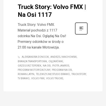
Truck Story: Volvo FMX |
Na Osi 1117
Truck Story: Volvo FMX.
Materiał pochodzi z 1117
odcinka Na Osi. Oglądaj Na Osi!
Premiery odcinków w środy o
21:00 na kanale Motowizja.
ALEKSANDRA DONOCIK
ANDRZEJ WACHOWSKI
BRANŻA TRANSPORTOWA
CIĘŻARÓWKI
GRZEGORZ TEPEREK
NA OSI
PIOTR JAMROS
PROGRAM MOTORYZACYJNY
PROGRAM NA OSI
ROMAN LATYN
TELEWIZYJNE STUDIO BRAWO
TRUCK STORY
TV BRAWO
VOLVO FMX
VOLVO TRUCKS