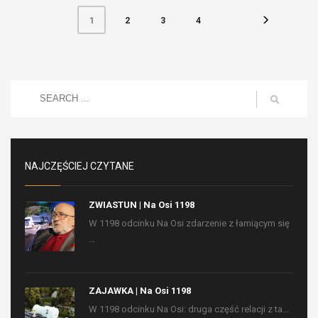
2
3
4
1
NAJCZĘŚCIEJ CZYTANE
ZWIASTUN | Na Osi 1198
W 1198 odcinku Na Osi zdarzenie z łamiącym się
...
ZAJAWKA | Na Osi 1198
W 1198 odcinku Na Osi: druga część relacji z ta...