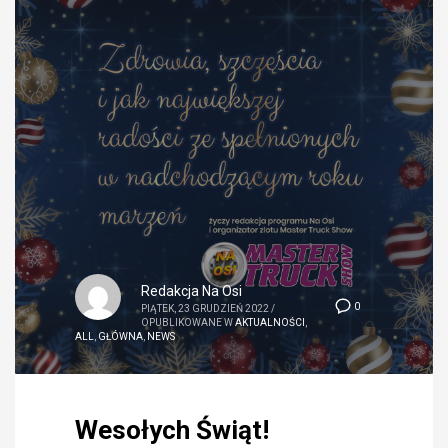
Redakcja Na Osi
0
PIĄTEK, 23 GRUDZIEŃ 2022
/
OPUBLIKOWANE W
AKTUALNOŚCI
,
ALL
,
GŁÓWNA
,
NEWS
Wesołych Świąt!