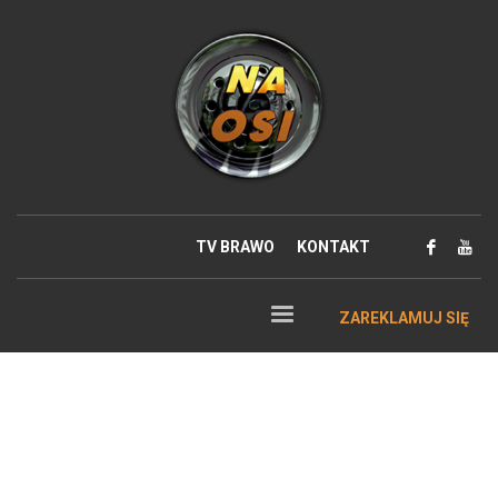
TV BRAWO
KONTAKT
ZAREKLAMUJ SIĘ