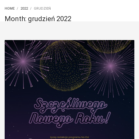
HOME
2022
GRUDZIEŃ
Month: grudzień 2022