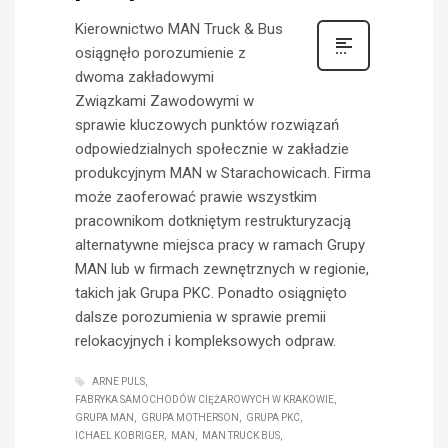
Kierownictwo MAN Truck & Bus
osiągnęło porozumienie z
dwoma zakładowymi
Związkami Zawodowymi w
sprawie kluczowych punktów rozwiązań
odpowiedzialnych społecznie w zakładzie
produkcyjnym MAN w Starachowicach. Firma
może zaoferować prawie wszystkim
pracownikom dotkniętym restrukturyzacją
alternatywne miejsca pracy w ramach Grupy
MAN lub w firmach zewnętrznych w regionie,
takich jak Grupa PKC. Ponadto osiągnięto
dalsze porozumienia w sprawie premii
relokacyjnych i kompleksowych odpraw.
ARNE PULS
FABRYKA SAMOCHODÓW CIĘŻAROWYCH W KRAKOWIE
GRUPA MAN
GRUPA MOTHERSON
GRUPA PKC
ICHAEL KOBRIGER
MAN
MAN TRUCK BUS