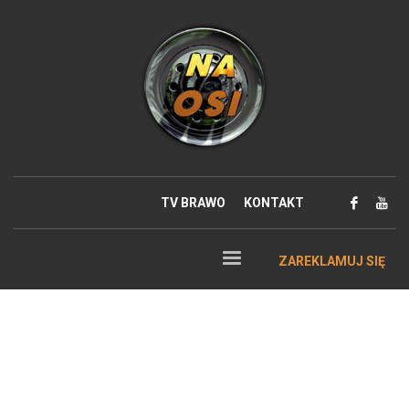
TV BRAWO
KONTAKT
ZAREKLAMUJ SIĘ