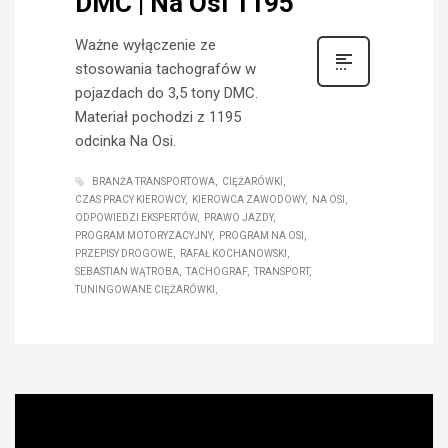
DMC | Na Osi 1195
Ważne wyłączenie ze
stosowania tachografów w
pojazdach do 3,5 tony DMC.
Materiał pochodzi z 1195
odcinka Na Osi.
BRANŻA TRANSPORTOWA
CIĘŻARÓWKI
CZAS PRACY KIEROWCY
KIEROWCA ZAWODOWY
NA OSI
ODPOWIEDZI EKSPERTÓW
PRAWO JAZDY
PROGRAM MOTORYZACYJNY
PROGRAM NA OSI
PRZEPISY DROGOWE
RAFAŁ KOCHANOWSKI
SEBASTIAN WĄTROBA
TACHOGRAF
TRANSPORT
TUNINGOWANE CIĘŻARÓWKI