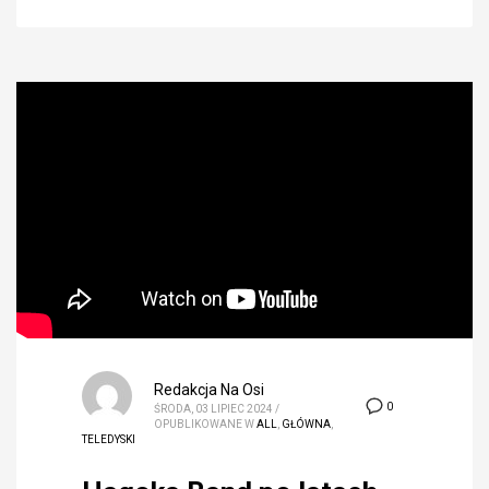
Redakcja Na Osi
0
ŚRODA, 03 LIPIEC 2024
/
OPUBLIKOWANE W
ALL
,
GŁÓWNA
,
TELEDYSKI