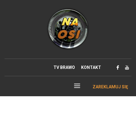
TV BRAWO
KONTAKT
ZAREKLAMUJ SIĘ