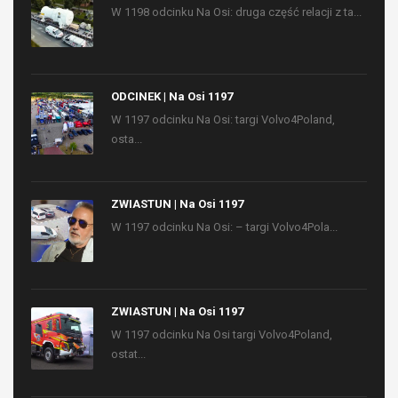
W 1198 odcinku Na Osi: druga część relacji z ta...
ODCINEK | Na Osi 1197
W 1197 odcinku Na Osi: targi Volvo4Poland,
osta...
ZWIASTUN | Na Osi 1197
W 1197 odcinku Na Osi: – targi Volvo4Pola...
ZWIASTUN | Na Osi 1197
W 1197 odcinku Na Osi targi Volvo4Poland,
ostat...