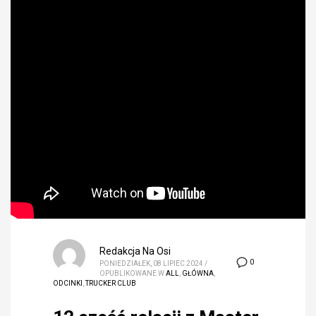
Redakcja Na Osi
0
PONIEDZIAŁEK, 08 LIPIEC 2024
/
OPUBLIKOWANE W
ALL
,
GŁÓWNA
,
ODCINKI
,
TRUCKER CLUB