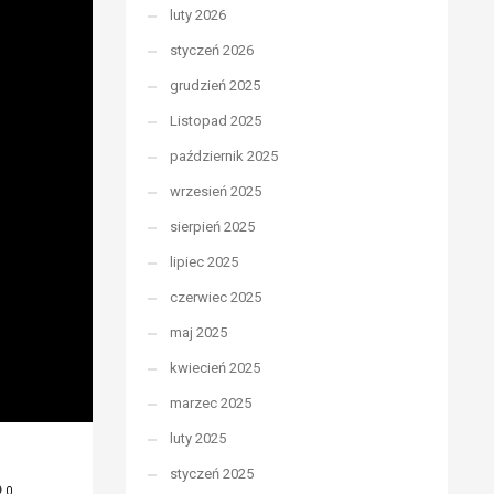
luty 2026
styczeń 2026
grudzień 2025
Listopad 2025
październik 2025
wrzesień 2025
sierpień 2025
lipiec 2025
czerwiec 2025
maj 2025
kwiecień 2025
marzec 2025
luty 2025
styczeń 2025
0