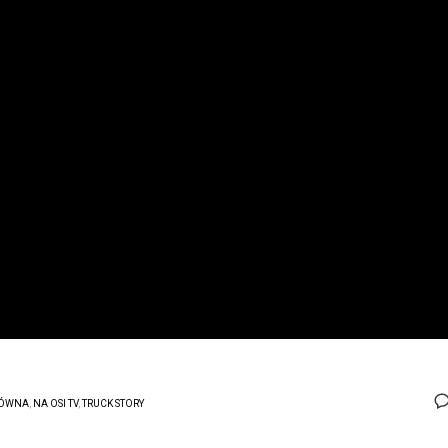
ÓWNA
,
NA OSI TV
,
TRUCK STORY