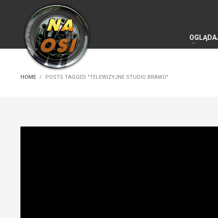
OGLĄDA
HOME
POSTS TAGGED "TELEWIZYJNE STUDIO BRAWO"