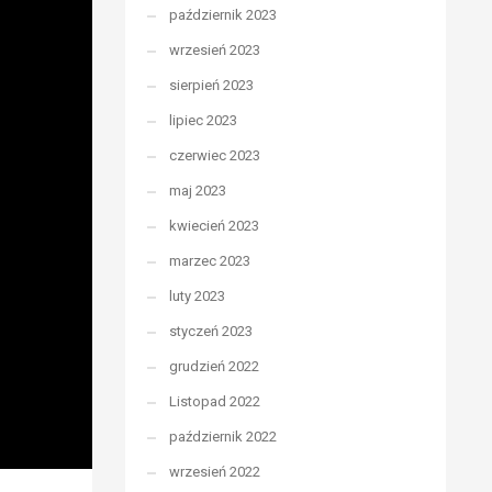
październik 2023
wrzesień 2023
sierpień 2023
lipiec 2023
czerwiec 2023
maj 2023
kwiecień 2023
marzec 2023
luty 2023
styczeń 2023
grudzień 2022
Listopad 2022
październik 2022
wrzesień 2022