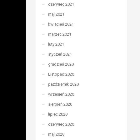
czerwiec 2021
maj 2021
kwiecień 2021
marzec 2021
luty 2021
styczeń 2021
grudzień 2020
Listopad 2020
październik 2020
wrzesień 2020
sierpień 2020
lipiec 2020
czerwiec 2020
maj 2020