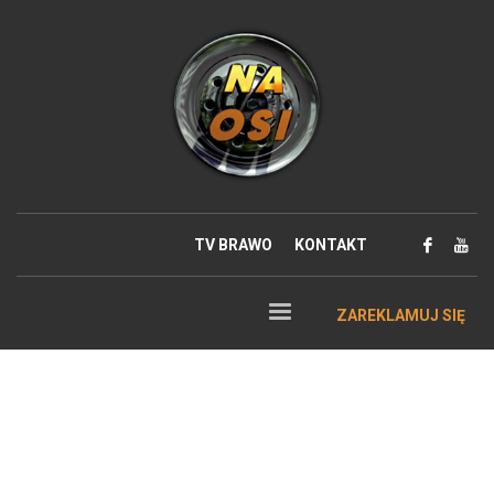
TV BRAWO
KONTAKT
ZAREKLAMUJ SIĘ