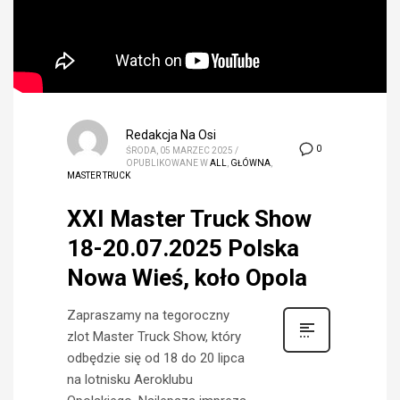
Redakcja Na Osi
0
ŚRODA, 05 MARZEC 2025
/
OPUBLIKOWANE W
ALL
,
GŁÓWNA
,
MASTER TRUCK
XXI Master Truck Show
18-20.07.2025 Polska
Nowa Wieś, koło Opola
Zapraszamy na tegoroczny
zlot Master Truck Show, który
odbędzie się od 18 do 20 lipca
na lotnisku Aeroklubu