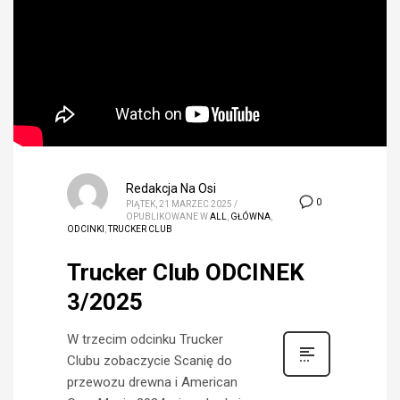
Redakcja Na Osi
0
PIĄTEK, 21 MARZEC 2025
/
OPUBLIKOWANE W
ALL
,
GŁÓWNA
,
ODCINKI
,
TRUCKER CLUB
Trucker Club ODCINEK
3/2025
W trzecim odcinku Trucker
Clubu zobaczycie Scanię do
przewozu drewna i American