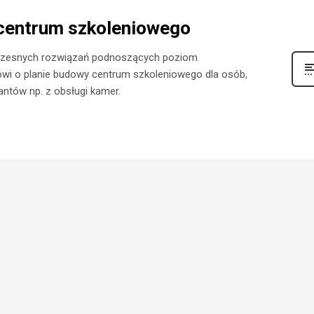
centrum szkoleniowego
woczesnych rozwiązań podnoszących poziom
wi o planie budowy centrum szkoleniowego dla osób,
jantów np. z obsługi kamer.