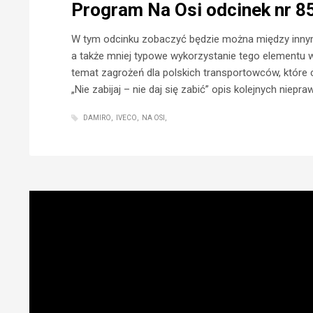
Program Na Osi odcinek nr 85
W tym odcinku zobaczyć będzie można między innymi
a także mniej typowe wykorzystanie tego elementu w
temat zagrożeń dla polskich transportowców, które 
„Nie zabijaj – nie daj się zabić” opis kolejnych nie
DAMIRO
IVECO
NA OSI