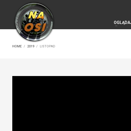
OGLĄDA
HOME
2019
LISTOPAD