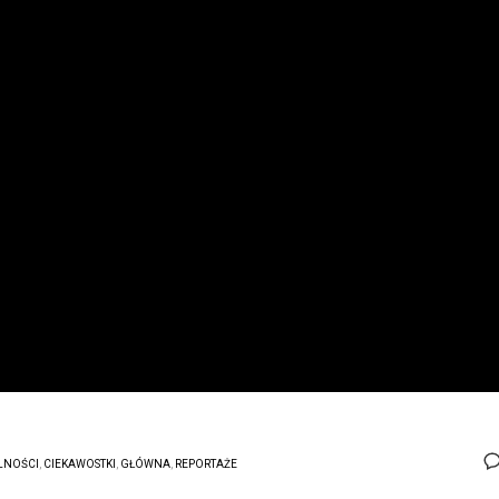
LNOŚCI
,
CIEKAWOSTKI
,
GŁÓWNA
,
REPORTAŻE