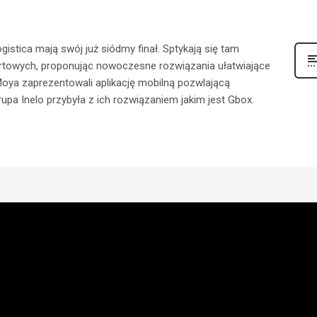
gistica mają swój już siódmy finał. Sptykają się tam
ortowych, proponując nowoczesne rozwiązania ułatwiające
Moya zaprezentowali aplikację mobilną pozwlającą
pa Inelo przybyła z ich rozwiązaniem jakim jest Gbox.