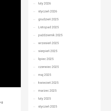
luty 2026
styczeń 2026
grudzień 2025
Listopad 2025
październik 2025
wrzesień 2025
sierpień 2025
lipiec 2025
czerwiec 2025
maj 2025
kwiecień 2025
marzec 2025
luty 2025
0
styczeń 2025