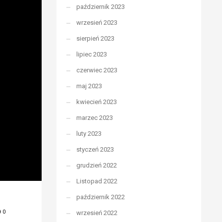
październik 2023
wrzesień 2023
sierpień 2023
lipiec 2023
czerwiec 2023
maj 2023
kwiecień 2023
marzec 2023
luty 2023
styczeń 2023
grudzień 2022
Listopad 2022
październik 2022
wrzesień 2022
0