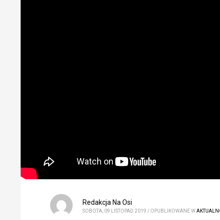
Redakcja Na Osi
SOBOTA, 09 LISTOPAD 2019
/
OPUBLIKOWANE W
AKTUALN