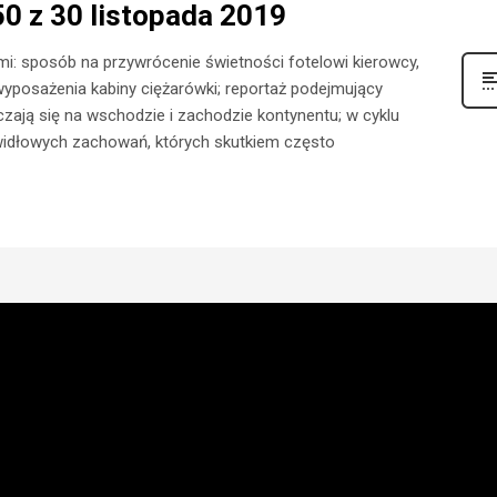
0 z 30 listopada 2019
: sposób na przywrócenie świetności fotelowi kierowcy,
yposażenia kabiny ciężarówki; reportaż podejmujący
czają się na wschodzie i zachodzie kontynentu; w cyklu
prawidłowych zachowań, których skutkiem często