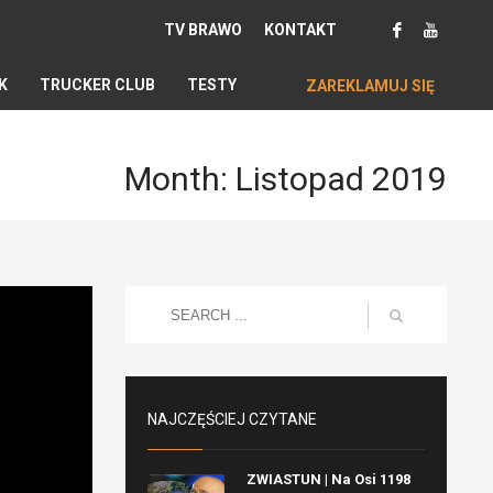
TV BRAWO
KONTAKT
K
TRUCKER CLUB
TESTY
ZAREKLAMUJ SIĘ
Month: Listopad 2019
NAJCZĘŚCIEJ CZYTANE
ZWIASTUN | Na Osi 1198