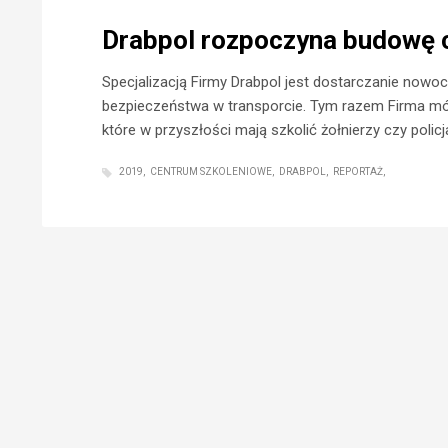
Drabpol rozpoczyna budowę 
Specjalizacją Firmy Drabpol jest dostarczanie no
bezpieczeństwa w transporcie. Tym razem Firma mó
które w przyszłości mają szkolić żołnierzy czy polic
2019
CENTRUM SZKOLENIOWE
DRABPOL
REPORTAŻ