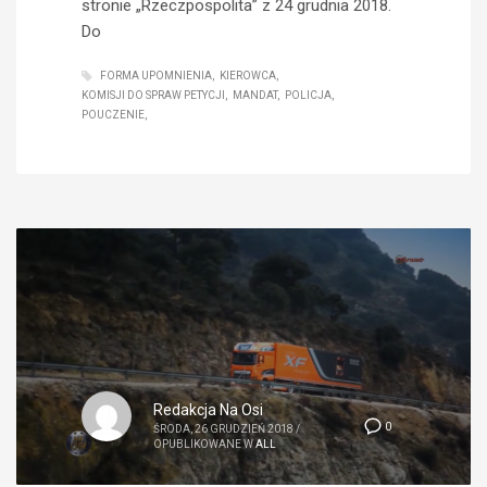
stronie „Rzeczpospolita” z 24 grudnia 2018.
Do
FORMA UPOMNIENIA
KIEROWCA
KOMISJI DO SPRAW PETYCJI
MANDAT
POLICJA
POUCZENIE
Redakcja Na Osi
0
ŚRODA, 26 GRUDZIEŃ 2018
/
OPUBLIKOWANE W
ALL