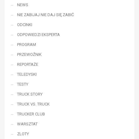
NEWS
NIE ZABIJAJ NIE DAJ SIĘ ZABIĆ
ODCINKI
ODPOWIEDZI EKSPERTA
PROGRAM
PRZEWOŹNIK
REPORTAŻE
TELEDYSKI
TESTY
TRUCK STORY
TRUCK VS. TRUCK
TRUCKER CLUB
WARSZTAT
ZLOTY