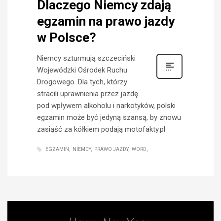
Dlaczego Niemcy zdają
egzamin na prawo jazdy
w Polsce?
Niemcy szturmują szczeciński
Wojewódzki Ośrodek Ruchu
Drogowego. Dla tych, którzy
stracili uprawnienia przez jazdę
pod wpływem alkoholu i narkotyków, polski
egzamin może być jedyną szansą, by znowu
zasiąść za kółkiem podają motofakty.pl
EGZAMIN
NIEMCY
PRAWO JAZDY
WORD