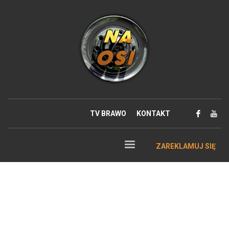
TV BRAWO
KONTAKT
ZAREKLAMUJ SIĘ