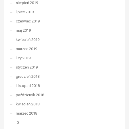
sierpień 2019
lipiec 2019
czerwiec 2019
maj 2019
kwiecień 2019
marzec 2019
luty 2019
styczeń 2019
grudzień 2018
Listopad 2018
październik 2018
kwiecień 2018
marzec 2018
0