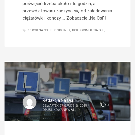
poświęcić trzeba około stu godzin, a
przewóz towaru zaczyna się od załadowania
ciężarówki i kończy….. Zobaczcie „Na Osi”!
16 ROK NA OSI
800 ODCINEK
800 ODCINEK "NA OSI"
Redakcja Na Osi
0
CZWARTEK, 27 GRUDZIEŃ 2018
/
OPUBLIKOWANE W
ALL