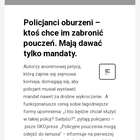
Policjanci oburzeni –
ktoś chce im zabronić
pouczeń. Mają dawać
tylko mandaty.
Autorzy anonimowej petycji,
którą zajmie się sejmowa
komisja, domagają się, aby
policjant musiał wystawić
mandat nawet za drobne wykroczenie. A
funkcjonariusze cenią sobie łagodniejsze
formy upomnienia. „I kto będzie chciał służyć
w takiej policji? Sadyści?”, pytają policjanci –
pisze OKO.press. „Policyjne pouczenia mogą
odejść do lamusa” – informuje na pierwszej