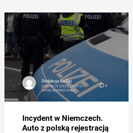
Redakcja Na Osi
0
SOBOTA, 29 GRUDZIEŃ 2018
/
OPUBLIKOWANE W
ALL
Incydent w Niemczech.
Auto z polską rejestracją