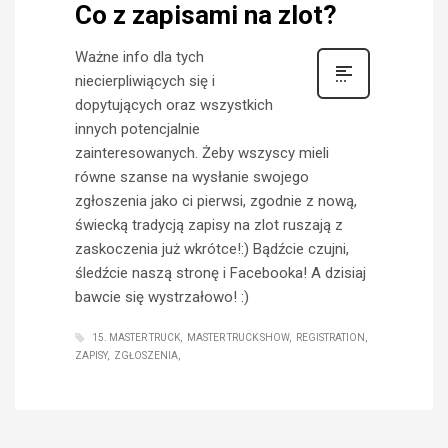
Co z zapisami na zlot?
Ważne info dla tych
niecierpliwiących się i
dopytujących oraz wszystkich
innych potencjalnie
zainteresowanych. Żeby wszyscy mieli
równe szanse na wysłanie swojego
zgłoszenia jako ci pierwsi, zgodnie z nową,
świecką tradycją zapisy na zlot ruszają z
zaskoczenia już wkrótce!:) Bądźcie czujni,
śledźcie naszą stronę i Facebooka! A dzisiaj
bawcie się wystrzałowo! :)
15. MASTER TRUCK
MASTER TRUCK SHOW
REGISTRATION
ZAPISY
ZGŁOSZENIA