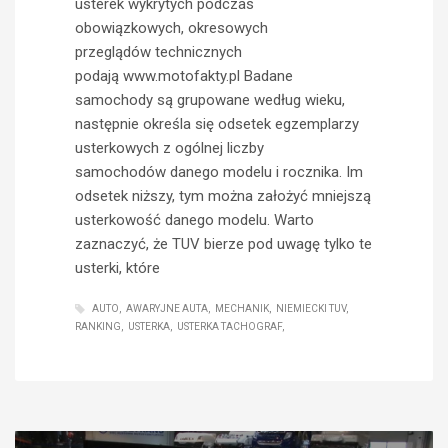
usterek wykrytych podczas
obowiązkowych, okresowych
przeglądów technicznych
podają www.motofakty.pl Badane
samochody są grupowane według wieku,
następnie określa się odsetek egzemplarzy
usterkowych z ogólnej liczby
samochodów danego modelu i rocznika. Im
odsetek niższy, tym można założyć mniejszą
usterkowość danego modelu. Warto
zaznaczyć, że TUV bierze pod uwagę tylko te
usterki, które
AUTO
AWARYJNE AUTA
MECHANIK
NIEMIECKI TUV
RANKING
USTERKA
USTERKA TACHOGRAF