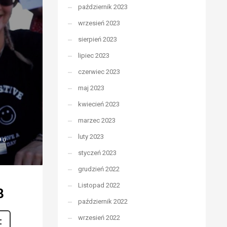
październik 2023
wrzesień 2023
sierpień 2023
lipiec 2023
czerwiec 2023
maj 2023
kwiecień 2023
marzec 2023
luty 2023
0
styczeń 2023
grudzień 2022
Listopad 2022
3
październik 2022
wrzesień 2022