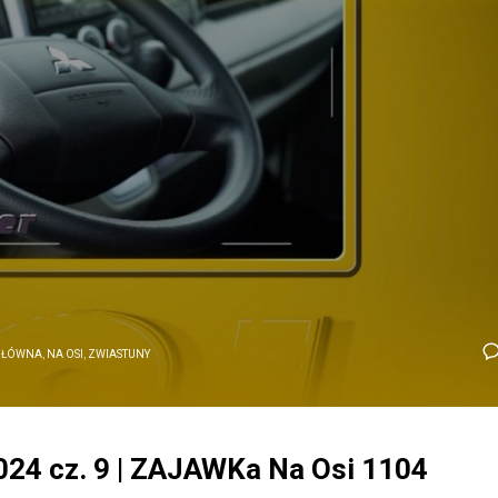
GŁÓWNA
,
NA OSI
,
ZWIASTUNY
2024 cz. 9 | ZAJAWKa Na Osi 1104