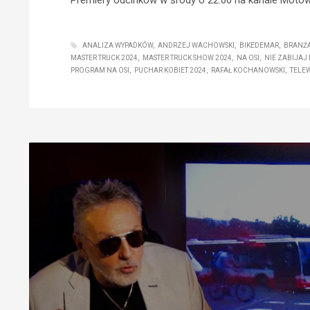
ANALIZA WYPADKÓW
ANDRZEJ WACHOWSKI
BIKEDEMAR
BRANŻ
MASTER TRUCK 2024
MASTER TRUCK SHOW 2024
NA OSI
NIE ZABIJAJ 
PROGRAM NA OSI
PUCHAR KOBIET 2024
RAFAŁ KOCHANOWSKI
TELE