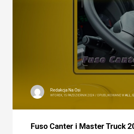
Redakcja Na Osi
WTOREK, 15 PAŹDZIERNIK 2024
/
OPUBLIKOWANE W
ALL
,
Fuso Canter i Master Truck 