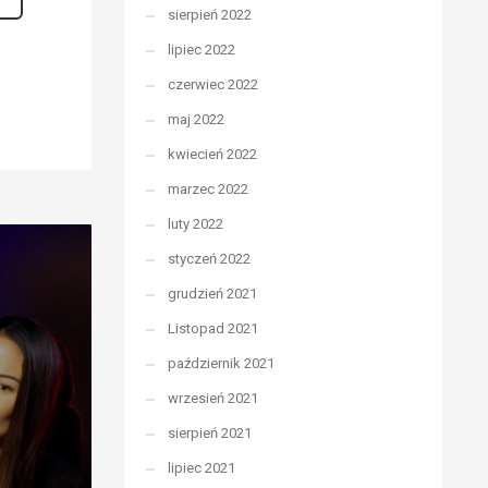
sierpień 2022
lipiec 2022
czerwiec 2022
maj 2022
kwiecień 2022
marzec 2022
luty 2022
styczeń 2022
grudzień 2021
Listopad 2021
październik 2021
wrzesień 2021
sierpień 2021
lipiec 2021