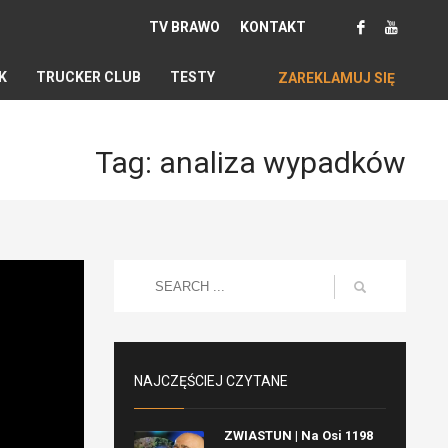
TV BRAWO
KONTAKT
K
TRUCKER CLUB
TESTY
ZAREKLAMUJ SIĘ
Tag: analiza wypadków
NAJCZĘŚCIEJ CZYTANE
ZWIASTUN | Na Osi 1198