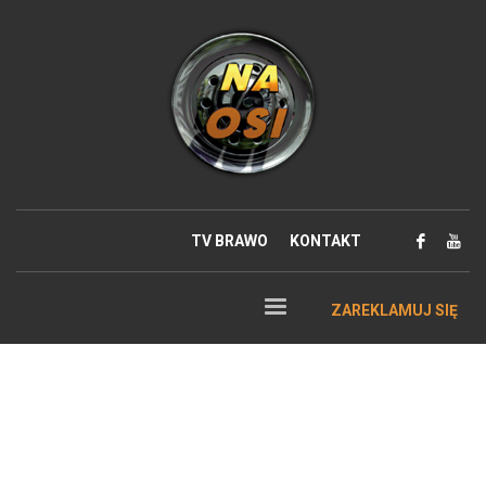
TV BRAWO
KONTAKT
ZAREKLAMUJ SIĘ