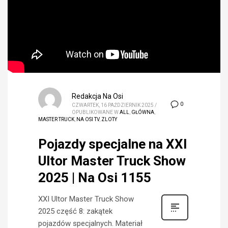
Redakcja Na Osi
0
CZWARTEK, 16 PAŹDZIERNIK 2025
/
OPUBLIKOWANE W
ALL
,
GŁÓWNA
,
MASTER TRUCK
,
NA OSI TV
,
ZLOTY
Pojazdy specjalne na XXI
Ultor Master Truck Show
2025 | Na Osi 1155
XXI Ultor Master Truck Show
2025 część 8: zakątek
pojazdów specjalnych. Materiał