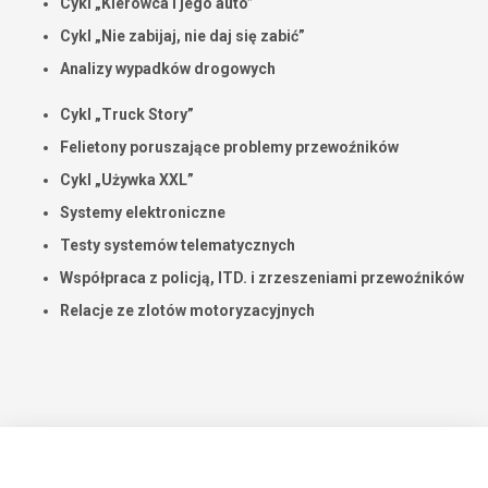
Cykl „Kierowca i jego auto”
Cykl „Nie zabijaj, nie daj się zabić”
Analizy wypadków drogowych
Cykl „Truck Story”
Felietony poruszające problemy przewoźników
Cykl „Używka XXL”
Systemy elektroniczne
Testy systemów telematycznych
Współpraca z policją, ITD. i zrzeszeniami przewoźników
Relacje ze zlotów motoryzacyjnych