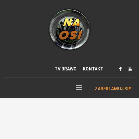
TV BRAWO
KONTAKT
ZAREKLAMUJ SIĘ