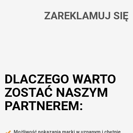
ZAREKLAMUJ SIĘ
DLACZEGO WARTO
ZOSTAĆ NASZYM
PARTNEREM:
Możliwość pokazania marki w uznanym i chętnie