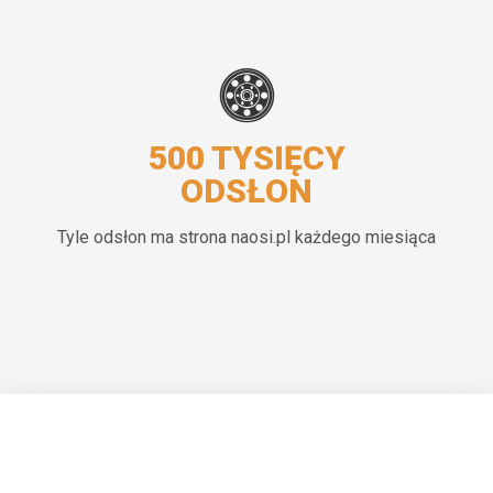
500 TYSIĘCY
ODSŁON
Tyle odsłon ma strona naosi.pl każdego miesiąca