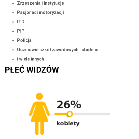
Zrzeszenia i instytucje
Pasjonaci motoryzacji
ITD
PIP
Policja
Uczniowie szkół zawodowych i studenci
i wiele innych
PŁEĆ WIDZÓW