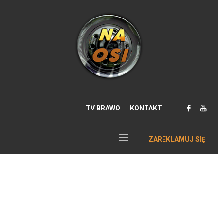
TV BRAWO
KONTAKT
ZAREKLAMUJ SIĘ