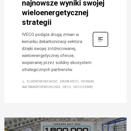
najnowsze wyniki swojej
wieloenergetycznej
strategii
IVECO podąża drogą zmian w
kierunku dekarbonizacji sektora
dzięki swojej zróżnicowanej,
wieloenergetycznej ofercie,
wspieranej przez solidny ekosystem
strategicznych partnerstw.
ELEKTROMOBILNOŚĆ
GRUPA IVECO
HYUNDAI
IAA TRANSPORTATION 2024
IVECO
IVECO S-EWAY