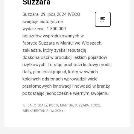
Suzzara
Suzzara, 29 lipca 2024 IVECO
świętuje historyczne
wydarzenie: 1 800 000
pojazdów wyprodukowanych w
fabryce Suzzara w Mantui we Włoszech,
zakładzie, który zyskał reputację
doskonałości w produkcji lekkich pojazdów
użytkowych. To stąd pochodzi kultowy model
Daily, pionierski pojazd, który w swoich
kolejnych odsłonach wprowadził wiele
przełomowych innowacji i nowości w branży,
pozostając jednocześnie wiernym swojemu
DAILY
EDAILY
IVECO
MANTUA
SUZZARA
TESCO
WIELKA BRYTANIA
WŁOCHY