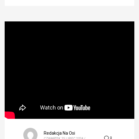
Redakcja Na Osi
0
CZWARTEK, 25 LIPIEC 2024
/