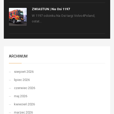
ZWIASTUN | Na Osi 1197
W 1197 odcinku Na Osi targi Volvo4Poland,
ostat...
ARCHIWUM
sierpień 2026
lipiec 2026
czerwiec 2026
maj 2026
kwiecień 2026
marzec 2026