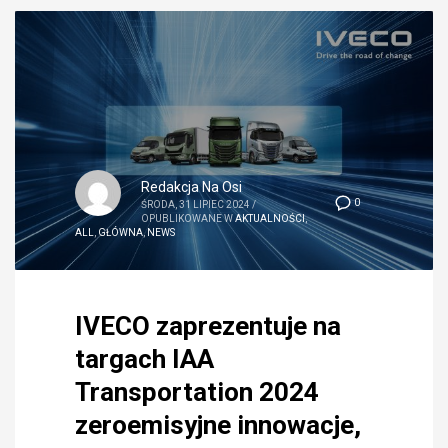
Redakcja Na Osi
0
ŚRODA, 31 LIPIEC 2024
/
OPUBLIKOWANE W
AKTUALNOŚCI
,
ALL
,
GŁÓWNA
,
NEWS
IVECO zaprezentuje na
targach IAA
Transportation 2024
zeroemisyjne innowacje,