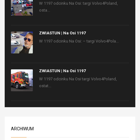
W 1197 odcinku Na Osi: targi Volvo4Poland,
osta...
ZWIASTUN | Na Osi 1197
W 1197 odcinku Na Osi: – targi Volvo4Pola...
ZWIASTUN | Na Osi 1197
W 1197 odcinku Na Osi targi Volvo4Poland,
ostat...
ARCHIWUM