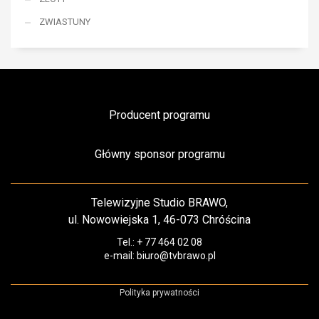
ZWIASTUNY
Producent programu
Główny sponsor programu
Telewizyjne Studio BRAWO,
ul. Nowowiejska 1, 46-073 Chróścina
Tel.: + 77 464 02 08
e-mail: biuro@tvbrawo.pl
Polityka prywatności