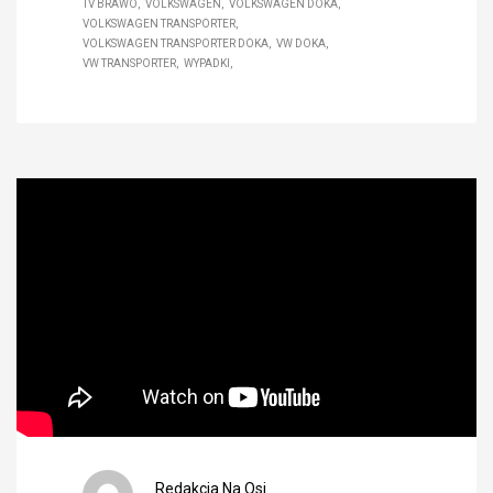
TV BRAWO
VOLKSWAGEN
VOLKSWAGEN DOKA
VOLKSWAGEN TRANSPORTER
VOLKSWAGEN TRANSPORTER DOKA
VW DOKA
VW TRANSPORTER
WYPADKI
Redakcja Na Osi