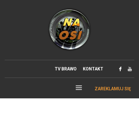
TV BRAWO
KONTAKT
ZAREKLAMUJ SIĘ