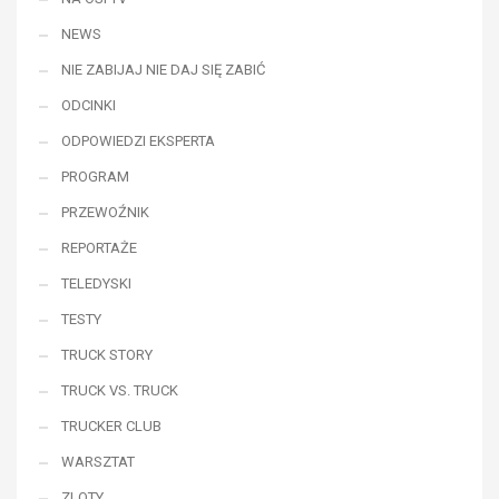
NEWS
NIE ZABIJAJ NIE DAJ SIĘ ZABIĆ
ODCINKI
ODPOWIEDZI EKSPERTA
PROGRAM
PRZEWOŹNIK
REPORTAŻE
TELEDYSKI
TESTY
TRUCK STORY
TRUCK VS. TRUCK
TRUCKER CLUB
WARSZTAT
ZLOTY