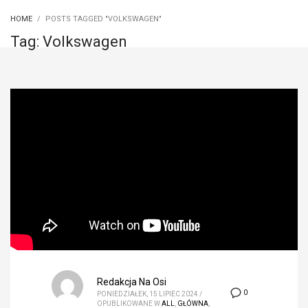
HOME
POSTS TAGGED "VOLKSWAGEN"
Tag: Volkswagen
Redakcja Na Osi
0
PONIEDZIAŁEK, 15 LIPIEC 2024
/
OPUBLIKOWANE W
ALL
,
GŁÓWNA
,