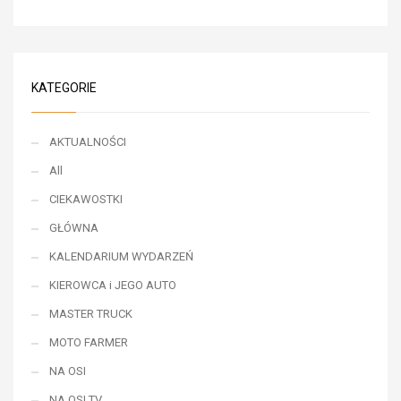
KATEGORIE
AKTUALNOŚCI
All
CIEKAWOSTKI
GŁÓWNA
KALENDARIUM WYDARZEŃ
KIEROWCA i JEGO AUTO
MASTER TRUCK
MOTO FARMER
NA OSI
NA OSI TV