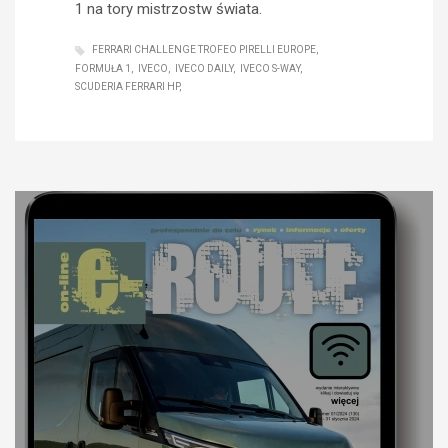
1 na tory mistrzostw świata.
FERRARI CHALLENGE TROFEO PIRELLI EUROPE
FORMUŁA 1
IVECO
IVECO DAILY
IVECO S-WAY
SCUDERIA FERRARI HP