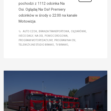
pochodzi z 1112 odcinka Na
Osi. Oglądaj Na Osi! Premiery
odcinków w środy o 22:00 na kanale
Motowizja.
AUTO CZOK
BRANŻA TRANSPORTOWA
CIĘŻARÓWKI
IVECO DAILY
NA OSI
POMOC DROGOWA
PROGRAM MOTORYZACYJNY
PROGRAM NA OSI
TELEWIZYJNE STUDIO BRAWO
TV BRAWO