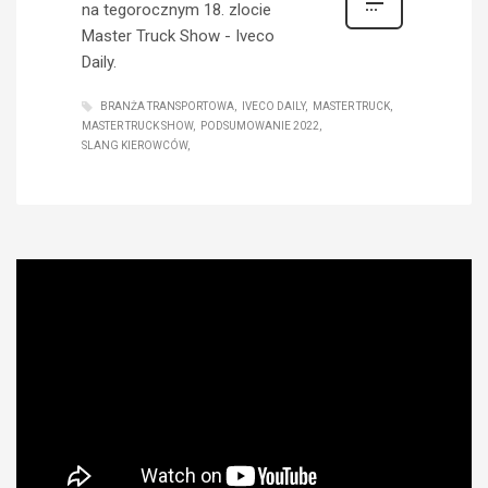
na tegorocznym 18. zlocie
Master Truck Show - Iveco
Daily.
BRANŻA TRANSPORTOWA
IVECO DAILY
MASTER TRUCK
MASTER TRUCK SHOW
PODSUMOWANIE 2022
SLANG KIEROWCÓW