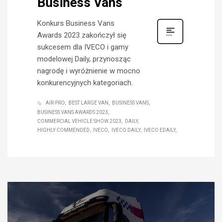
Business Vans
Konkurs Business Vans
Awards 2023 zakończył się
sukcesem dla IVECO i gamy
modelowej Daily, przynosząc
nagrodę i wyróżnienie w mocno
konkurencyjnych kategoriach.
AIR-PRO
BEST LARGE VAN
BUSINESS VANS
BUSINESS VANS AWARDS 2023
COMMERCIAL VEHICLE SHOW 2023
DAILY
HIGHLY COMMENDED
IVECO
IVECO DAILY
IVECO EDAILY