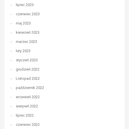
lipiec 2023
czerwiec 2023
maj 2023
kwiecień 2023
marzec 2023
luty 2023
styczeń 2023
grudzień 2022
Listopad 2022
październik 2022
wrzesień 2022
sierpień 2022
lipiec 2022
czerwiec 2022