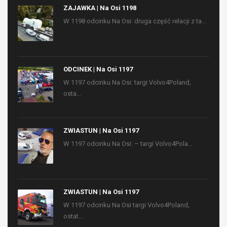
ZAJAWKA | Na Osi 1198
W 1198 odcinku Na Osi: druga część relacji z ta...
ODCINEK | Na Osi 1197
W 1197 odcinku Na Osi: targi Volvo4Poland,
osta...
ZWIASTUN | Na Osi 1197
W 1197 odcinku Na Osi: – targi Volvo4Pola...
ZWIASTUN | Na Osi 1197
W 1197 odcinku Na Osi targi Volvo4Poland,
ostat...