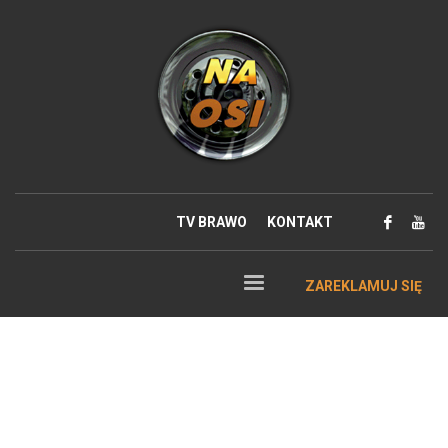
TV BRAWO
KONTAKT
ZAREKLAMUJ SIĘ