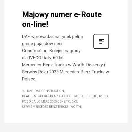
Majowy numer e-Route
on-line!
DAF wprowadza na rynek pełną
gamę pojazdów serii
Construction. Kolejne nagrody
dla IVECO Daily. 60 lat
Mercedes-Benz Trucks w Worth. Dealerzy i
Serwisy Roku 2023 Mercedes-Benz Trucks w
Polsce.
DAF
DAF CONSTRUCTION
DEALER MERCEDES-BENZ TRUCKS
E-ROUTE
EROUTE
IVECO
IVECO DAILY
MERCEDES-BENZ TRUCKS
SERWIS MERCEDES-BENZ TRUCKS
WÖRTH