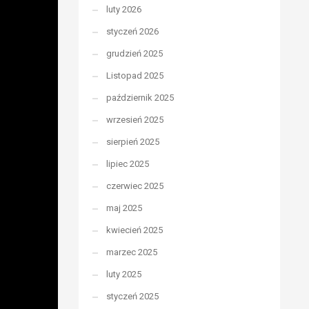
luty 2026
styczeń 2026
grudzień 2025
Listopad 2025
październik 2025
wrzesień 2025
sierpień 2025
lipiec 2025
czerwiec 2025
maj 2025
kwiecień 2025
marzec 2025
luty 2025
styczeń 2025