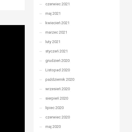
czerwiec 2021
maj 2021
kwiecień 2021
marzec 2021
luty 2021
styczeń 2021
grudzień 2020
Listopad 2020
październik 2020
wrzesień 2020
sierpień 2020
lipiec 2020
czerwiec 2020
maj 2020