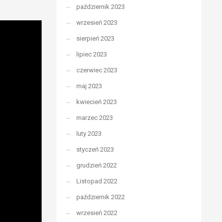
październik 2023
wrzesień 2023
sierpień 2023
lipiec 2023
czerwiec 2023
maj 2023
kwiecień 2023
marzec 2023
luty 2023
styczeń 2023
grudzień 2022
Listopad 2022
październik 2022
wrzesień 2022