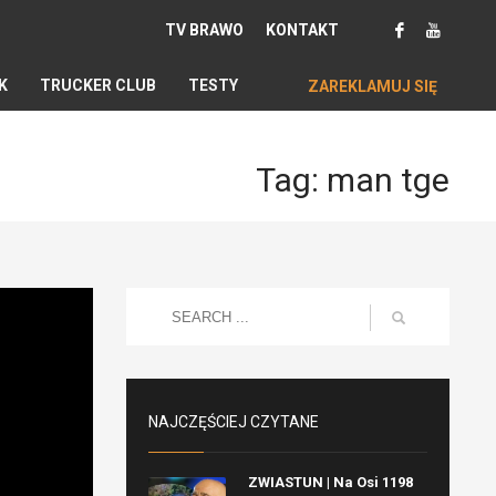
TV BRAWO
KONTAKT
K
TRUCKER CLUB
TESTY
ZAREKLAMUJ SIĘ
Tag: man tge
NAJCZĘŚCIEJ CZYTANE
ZWIASTUN | Na Osi 1198