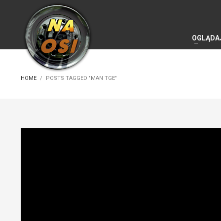
OGLĄDA
HOME
POSTS TAGGED "MAN TGE"