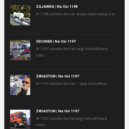
ZAJAWKA | Na Osi 1198
W 1198 odcinku Na Osi: druga część relacji z ta...
ODCINEK | Na Osi 1197
W 1197 odcinku Na Osi: targi Volvo4Poland,
osta...
ZWIASTUN | Na Osi 1197
W 1197 odcinku Na Osi: – targi Volvo4Pola...
ZWIASTUN | Na Osi 1197
W 1197 odcinku Na Osi targi Volvo4Poland,
ostat...