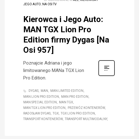
JEGO AUTO
,
NA OSI TV
Kierowca i Jego Auto:
MAN TGX Lion Pro
Edition firmy Dygas [Na
Osi 957]
Poznajcie Adriana i jego
limitowanego MANa TGX Lion
Pro Edition.
DYGAS
MAN
MAN LIMITED EDITION
MAN LION PRO EDITION
MAN PRO EDITION
MAN SPECIAL EDITION
MAN TGX
MAN TGX LION PRO EDITION
PRZEWÓZ KONTENERÓW
RADOSŁAW DYGAS
TGX
TGX LION PRO EDITION
TRANSPORT KONTENERÓW
TRANSPORT MULTIMODALNY