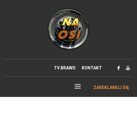
TV BRAWO
KONTAKT
ZAREKLAMUJ SIĘ