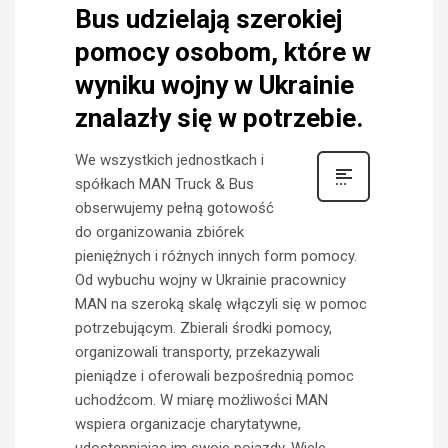
Bus udzielają szerokiej
pomocy osobom, które w
wyniku wojny w Ukrainie
znalazły się w potrzebie.
We wszystkich jednostkach i
spółkach MAN Truck & Bus
obserwujemy pełną gotowość
do organizowania zbiórek
pieniężnych i różnych innych form pomocy.
Od wybuchu wojny w Ukrainie pracownicy
MAN na szeroką skalę włączyli się w pomoc
potrzebującym. Zbierali środki pomocy,
organizowali transporty, przekazywali
pieniądze i oferowali bezpośrednią pomoc
uchodźcom. W miarę możliwości MAN
wspiera organizacje charytatywne,
udostępniając im swoje pojazdy. Wiele