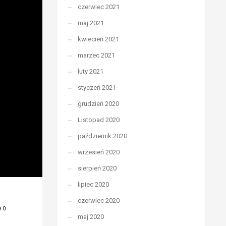
czerwiec 2021
maj 2021
kwiecień 2021
marzec 2021
luty 2021
styczeń 2021
grudzień 2020
Listopad 2020
październik 2020
wrzesień 2020
sierpień 2020
lipiec 2020
czerwiec 2020
0
maj 2020