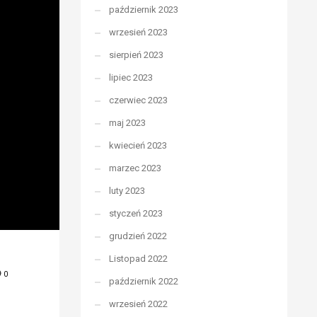
październik 2023
wrzesień 2023
sierpień 2023
lipiec 2023
czerwiec 2023
maj 2023
kwiecień 2023
marzec 2023
luty 2023
styczeń 2023
grudzień 2022
Listopad 2022
0
październik 2022
wrzesień 2022