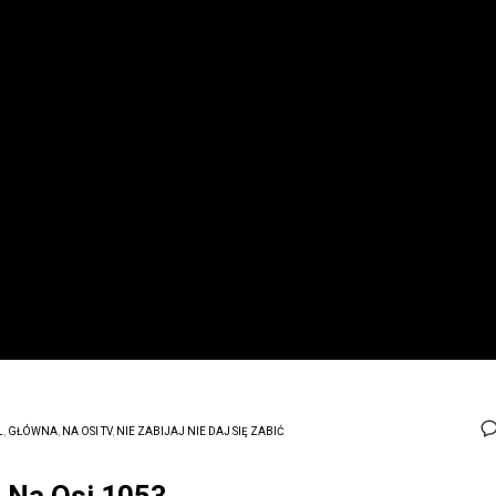
L
,
GŁÓWNA
,
NA OSI TV
,
NIE ZABIJAJ NIE DAJ SIĘ ZABIĆ