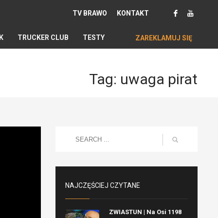
TV BRAWO
KONTAKT
K
TRUCKER CLUB
TESTY
ZAREKLAMUJ SIĘ
Tag: uwaga pirat
NAJCZĘŚCIEJ CZYTANE
ZWIASTUN | Na Osi 1198