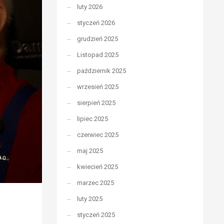
luty 2026
styczeń 2026
grudzień 2025
Listopad 2025
październik 2025
wrzesień 2025
sierpień 2025
lipiec 2025
czerwiec 2025
maj 2025
0
kwiecień 2025
marzec 2025
luty 2025
styczeń 2025