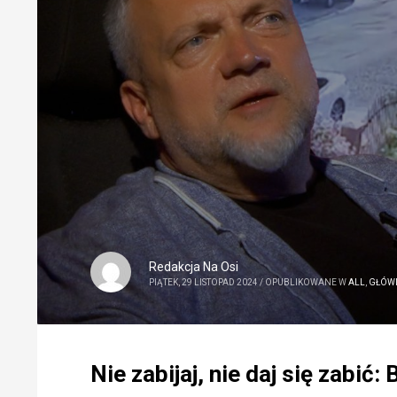
Redakcja Na Osi
PIĄTEK, 29 LISTOPAD 2024
/
OPUBLIKOWANE W
ALL
,
GŁÓW
Nie zabijaj, nie daj się zabić