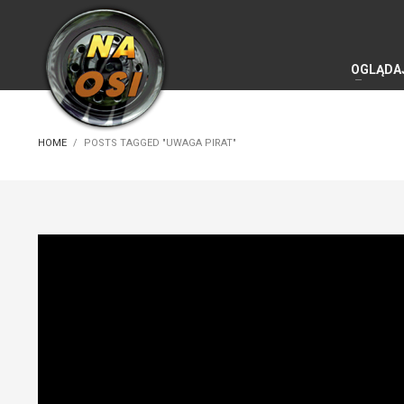
OGLĄDA
HOME
POSTS TAGGED "UWAGA PIRAT"