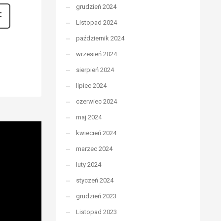
grudzień 2024
Listopad 2024
październik 2024
wrzesień 2024
sierpień 2024
lipiec 2024
czerwiec 2024
maj 2024
kwiecień 2024
marzec 2024
luty 2024
styczeń 2024
grudzień 2023
Listopad 2023