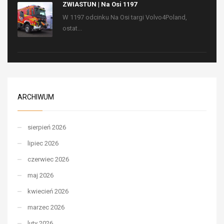
ZWIASTUN | Na Osi 1197
W 1197 odcinku Na Osi targi Volvo4Poland,
ostat...
ARCHIWUM
sierpień 2026
lipiec 2026
czerwiec 2026
maj 2026
kwiecień 2026
marzec 2026
luty 2026