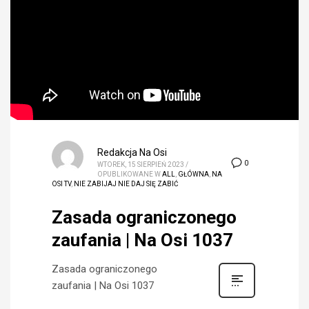
Redakcja Na Osi
0
WTOREK, 15 SIERPIEŃ 2023
/
OPUBLIKOWANE W
ALL
,
GŁÓWNA
,
NA
OSI TV
,
NIE ZABIJAJ NIE DAJ SIĘ ZABIĆ
Zasada ograniczonego
zaufania | Na Osi 1037
Zasada ograniczonego
zaufania | Na Osi 1037