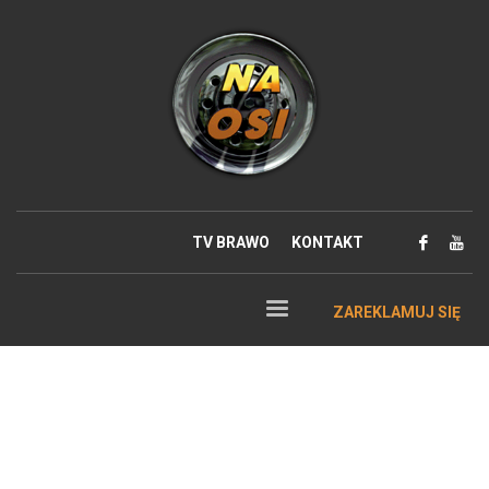
TV BRAWO
KONTAKT
ZAREKLAMUJ SIĘ