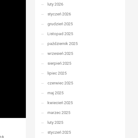
luty 2026
styczeń 2026
grudzień 2025
Listopad 2025
październik 2025
wrzesień 2025
sierpień 2025
lipiec 2025
czerwiec 2025
maj 2025
kwiecień 2025
marzec 2025
luty 2025
styczeń 2025
0