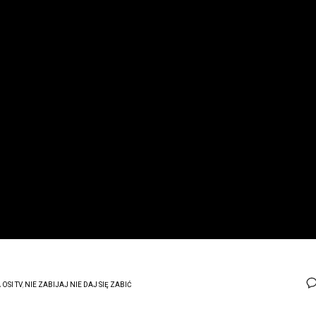
 OSI TV
,
NIE ZABIJAJ NIE DAJ SIĘ ZABIĆ