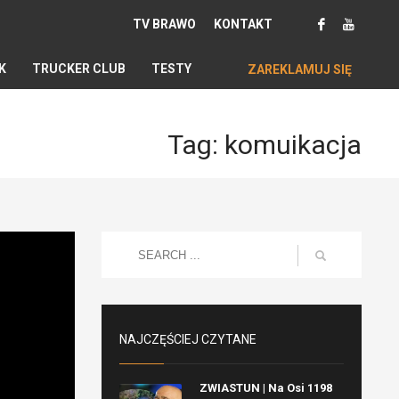
TV BRAWO
KONTAKT
K
TRUCKER CLUB
TESTY
ZAREKLAMUJ SIĘ
Tag: komuikacja
NAJCZĘŚCIEJ CZYTANE
ZWIASTUN | Na Osi 1198