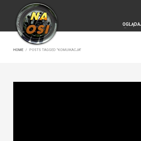
OGLĄDA
HOME
POSTS TAGGED "KOMUIKACJA"