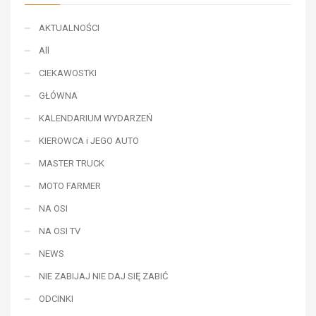
AKTUALNOŚCI
All
CIEKAWOSTKI
GŁÓWNA
KALENDARIUM WYDARZEŃ
KIEROWCA i JEGO AUTO
MASTER TRUCK
MOTO FARMER
NA OSI
NA OSI TV
NEWS
NIE ZABIJAJ NIE DAJ SIĘ ZABIĆ
ODCINKI