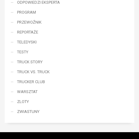
ODPOWIEDZI EKSPERTA
PROGRAM
PRZEWOŹNIK
REPORTAŻE
TELEDYSKI
TESTY
TRUCK STORY
TRUCK VS. TRUCK
TRUCKER CLUB
WARSZTAT
ZLOTY
ZWIASTUNY