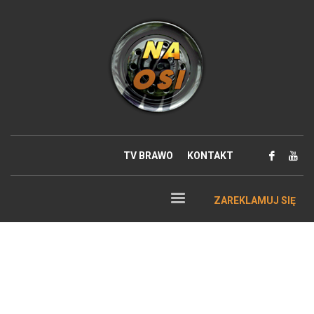
TV BRAWO
KONTAKT
ZAREKLAMUJ SIĘ