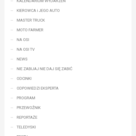
KALENDARIUM WYDARZEŃ
KIEROWCA i JEGO AUTO
MASTER TRUCK
MOTO FARMER
NA OSI
NA OSI TV
NEWS
NIE ZABIJAJ NIE DAJ SIĘ ZABIĆ
ODCINKI
ODPOWIEDZI EKSPERTA
PROGRAM
PRZEWOŹNIK
REPORTAŻE
TELEDYSKI