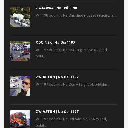
ZAJAWKA | Na Osi 1198
W 1198 odcinku Na Osi: druga część relacji z ta...
ODCINEK | Na Osi 1197
W 1197 odcinku Na Osi: targi Volvo4Poland,
osta...
ZWIASTUN | Na Osi 1197
W 1197 odcinku Na Osi: – targi Volvo4Pola...
ZWIASTUN | Na Osi 1197
W 1197 odcinku Na Osi targi Volvo4Poland,
ostat...