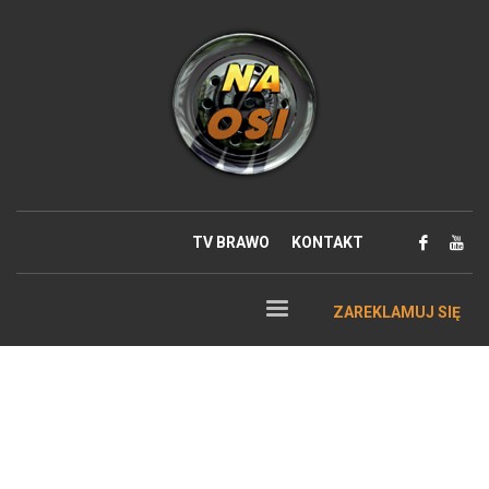
TV BRAWO
KONTAKT
ZAREKLAMUJ SIĘ