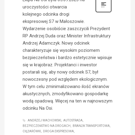
uroczystości otwarcia
kolejnego odcinka drogi
ekspresowej S7 w Małoszowie.
Wydarzenie osobiście zaszczycili Prezydent
RP Andrzej Duda oraz Minister Infrastruktury
Andrzej Adamczyk. Nowy odcinek
charakteryzuje się wysokim poziomem
bezpieczeństwa i bardzo estetycznie wpisuje
się w krajobraz. Projektanci i inwestor
postarali się, aby nowy odcinek S7, był
nowoczesny pod względem ekologicznym.
W tym celu zminimalizowano ilość ekranów
akustycznych, zmodyfikowano gospodarkę
wodą opadową. Więcej na ten w najnowszym
odcinku Na Osi.
ANDRZEJ WACHOWSKI
AUTOSTRADA
BEZPIECZEŃSTWO NA DROGACH
BRANŻA TRANSPORTOWA
CIĘŻARÓWKI
DROGA EKSPRESOWA