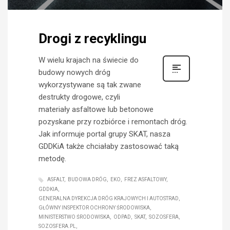
Drogi z recyklingu
W wielu krajach na świecie do
budowy nowych dróg
wykorzystywane są tak zwane
destrukty drogowe, czyli
materiały asfaltowe lub betonowe
pozyskane przy rozbiórce i remontach dróg.
Jak informuje portal grupy SKAT, nasza
GDDKiA także chciałaby zastosować taką
metodę.
ASFALT
BUDOWA DRÓG
EKO
FREZ ASFALTOWY
GDDKIA
GENERALNA DYREKCJA DRÓG KRAJOWYCH I AUTOSTRAD
GŁÓWNY INSPEKTOR OCHRONY ŚRODOWISKA
MINISTERSTWO ŚRODOWISKA
ODPAD
SKAT
SOZOSFERA
SOZOSFERA.PL