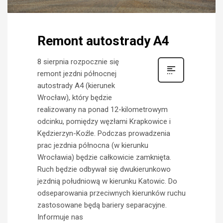
Remont autostrady A4
8 sierpnia rozpocznie się
remont jezdni północnej
autostrady A4 (kierunek
Wrocław), który będzie
realizowany na ponad 12-kilometrowym
odcinku, pomiędzy węzłami Krapkowice i
Kędzierzyn-Koźle. Podczas prowadzenia
prac jezdnia północna (w kierunku
Wrocławia) będzie całkowicie zamknięta.
Ruch będzie odbywał się dwukierunkowo
jezdnią południową w kierunku Katowic. Do
odseparowania przeciwnych kierunków ruchu
zastosowane będą bariery separacyjne.
Informuje nas