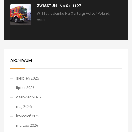
ZWIASTUN | Na Osi 1197
W 1197 odcinku Na Osi targi Volvo4Poland,
ostat...
ARCHIWUM
sierpień 2026
lipiec 2026
czerwiec 2026
maj 2026
kwiecień 2026
marzec 2026