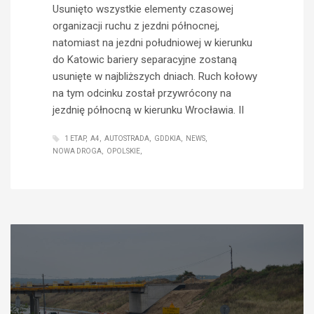
Usunięto wszystkie elementy czasowej
organizacji ruchu z jezdni północnej,
natomiast na jezdni południowej w kierunku
do Katowic bariery separacyjne zostaną
usunięte w najbliższych dniach. Ruch kołowy
na tym odcinku został przywrócony na
jezdnię północną w kierunku Wrocławia. II
1 ETAP
A4
AUTOSTRADA
GDDKIA
NEWS
NOWA DROGA
OPOLSKIE