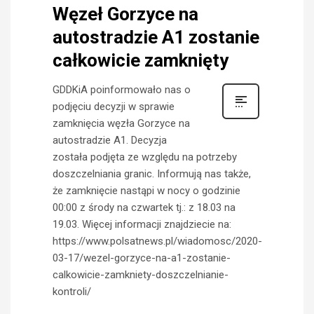
Węzeł Gorzyce na
autostradzie A1 zostanie
całkowicie zamknięty
GDDKiA poinformowało nas o
podjęciu decyzji w sprawie
zamknięcia węzła Gorzyce na
autostradzie A1. Decyzja
została podjęta ze względu na potrzeby
doszczelniania granic. Informują nas także,
że zamknięcie nastąpi w nocy o godzinie
00:00 z środy na czwartek tj.: z 18.03 na
19.03. Więcej informacji znajdziecie na:
https://www.polsatnews.pl/wiadomosc/2020-
03-17/wezel-gorzyce-na-a1-zostanie-
calkowicie-zamkniety-doszczelnianie-
kontroli/