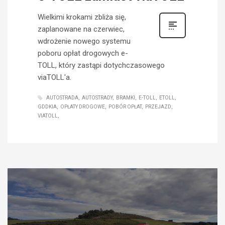
Wielkimi krokami zbliża się,
zaplanowane na czerwiec,
wdrożenie nowego systemu
poboru opłat drogowych e-
TOLL, który zastąpi dotychczasowego
viaTOLL'a.
AUTOSTRADA
AUTOSTRADY
BRAMKI
E-TOLL
ETOLL
GDDKIA
OPŁATY DROGOWE
POBÓR OPŁAT
PRZEJAZD
VIATOLL