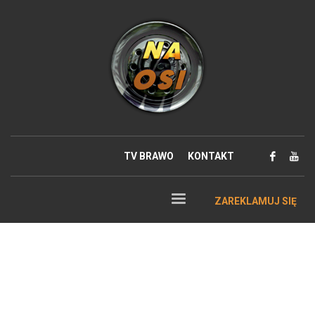
TV BRAWO
KONTAKT
ZAREKLAMUJ SIĘ