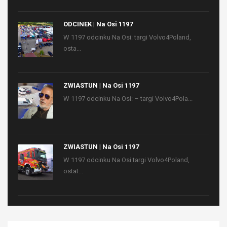
ODCINEK | Na Osi 1197
W 1197 odcinku Na Osi: targi Volvo4Poland,
osta...
ZWIASTUN | Na Osi 1197
W 1197 odcinku Na Osi: – targi Volvo4Pola...
ZWIASTUN | Na Osi 1197
W 1197 odcinku Na Osi targi Volvo4Poland,
ostat...