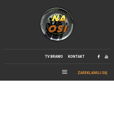
TV BRAWO
KONTAKT
ZAREKLAMUJ SIĘ