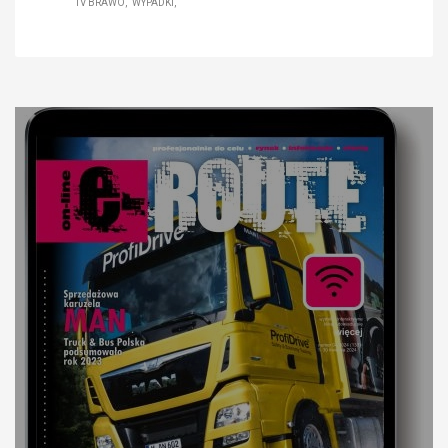
TV BRAWO
WYPADKI