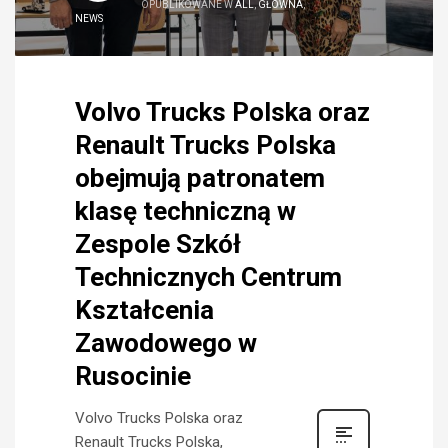
OPUBLIKOWANE W
ALL
,
GŁÓWNA
,
NEWS
Volvo Trucks Polska oraz
Renault Trucks Polska
obejmują patronatem
klasę techniczną w
Zespole Szkół
Technicznych Centrum
Kształcenia
Zawodowego w
Rusocinie
Volvo Trucks Polska oraz
Renault Trucks Polska,