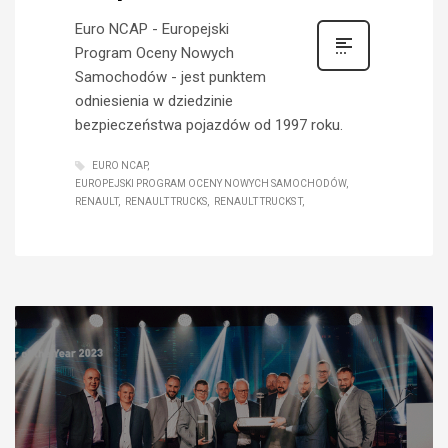
Euro NCAP - Europejski
Program Oceny Nowych
Samochodów - jest punktem
odniesienia w dziedzinie
bezpieczeństwa pojazdów od 1997 roku.
EURO NCAP
EUROPEJSKI PROGRAM OCENY NOWYCH SAMOCHODÓW
RENAULT
RENAULT TRUCKS
RENAULT TRUCKS T