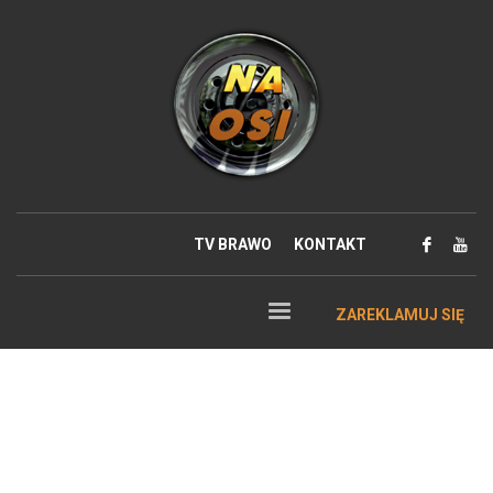
TV BRAWO
KONTAKT
ZAREKLAMUJ SIĘ