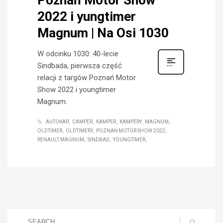
2022 i yungtimer
Magnum | Na Osi 1030
W odcinku 1030: 40-lecie
Sindbada, pierwsza część
relacji z targów Poznań Motor
Show 2022 i youngtimer
Magnum.
AUTOKAR
CAMPER
KAMPER
KAMPERY
MAGNUM
OLDTIMER
OLDTIMERY
POZNAŃ MOTOR SHOW 2022
RENAULT MAGNUM
SINDBAD
YOUNGTIMER