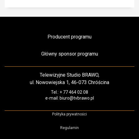
Producent programu
Główny sponsor programu
Telewizyjne Studio BRAWO,
ul. Nowowiejska 1, 46-073 Chróścina
Tel.: + 77 464 02 08
e-mail: biuro@tvbrawo.pl
Polityka prywatności
Regulamin