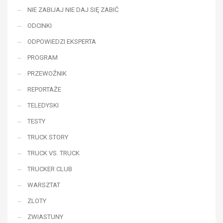
NIE ZABIJAJ NIE DAJ SIĘ ZABIĆ
ODCINKI
ODPOWIEDZI EKSPERTA
PROGRAM
PRZEWOŹNIK
REPORTAŻE
TELEDYSKI
TESTY
TRUCK STORY
TRUCK VS. TRUCK
TRUCKER CLUB
WARSZTAT
ZLOTY
ZWIASTUNY