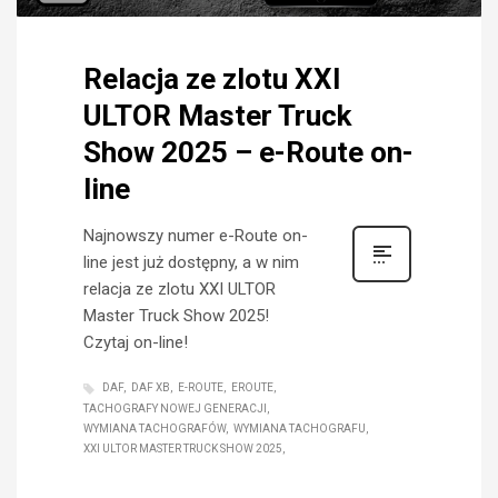
Relacja ze zlotu XXI
ULTOR Master Truck
Show 2025 – e-Route on-
line
Najnowszy numer e-Route on-
line jest już dostępny, a w nim
relacja ze zlotu XXI ULTOR
Master Truck Show 2025!
Czytaj on-line!
DAF
DAF XB
E-ROUTE
EROUTE
TACHOGRAFY NOWEJ GENERACJI
WYMIANA TACHOGRAFÓW
WYMIANA TACHOGRAFU
XXI ULTOR MASTER TRUCK SHOW 2025