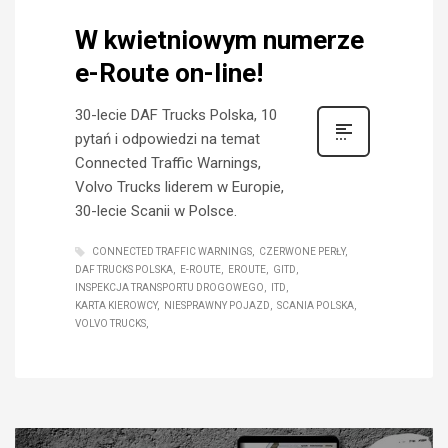
W kwietniowym numerze
e-Route on-line!
30-lecie DAF Trucks Polska, 10
pytań i odpowiedzi na temat
Connected Traffic Warnings,
Volvo Trucks liderem w Europie,
30-lecie Scanii w Polsce.
CONNECTED TRAFFIC WARNINGS
CZERWONE PERŁY
DAF TRUCKS POLSKA
E-ROUTE
EROUTE
GITD
INSPEKCJA TRANSPORTU DROGOWEGO
ITD
KARTA KIEROWCY
NIESPRAWNY POJAZD
SCANIA POLSKA
VOLVO TRUCKS