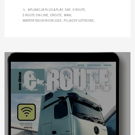
APLIKACJA PLUG & PLAY
DAF
E-ROUTE
E-ROUTE ON-LINE
EROUTE
MAN
MASTER TRUCK SHOW 2024
POJAZDY UŻYTKOWE