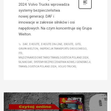
2024. Volvo Trucks wprowadza
systemy bezpieczeństwa
nowej generacji. DAF i
innowacje w zakresie silników i osi
napędowych. Na czym koncentruje się Grupa
Wielton.
DAF
E-ROUTE
E-ROUTE ON-LINE
EROUTE
GITD
GRUPA WIELTON
INSPEKCJA TRANSPORTU DROGOWEGO
ITD
MIĘDZYNARODOWE TARGI TRANSLOGISTICA POLAND 2024
SILNIKI DAF
SYSTEMY BEZPIECZEŃSTWA NOWEJ GENERACJI
TRANSLOGISTICA POLAND 2024
VOLVO TRUCKS