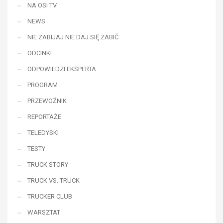
NA OSI TV
NEWS
NIE ZABIJAJ NIE DAJ SIĘ ZABIĆ
ODCINKI
ODPOWIEDZI EKSPERTA
PROGRAM
PRZEWOŹNIK
REPORTAŻE
TELEDYSKI
TESTY
TRUCK STORY
TRUCK VS. TRUCK
TRUCKER CLUB
WARSZTAT