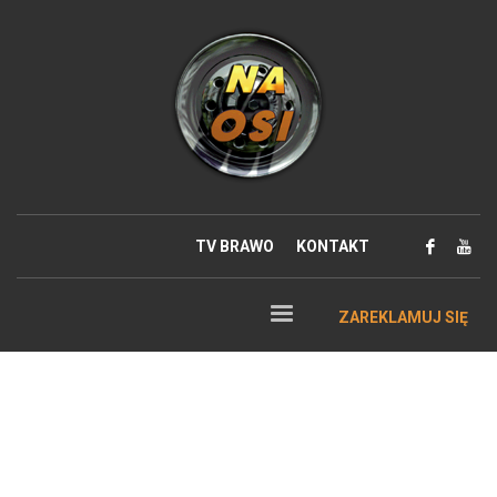
TV BRAWO
KONTAKT
ZAREKLAMUJ SIĘ