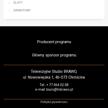
ZLOTY
ZWIASTUNY
Producent programu
Główny sponsor programu
Telewizyjne Studio BRAWO,
ul. Nowowiejska 1, 46-073 Chróścina
Tel.: + 77 464 02 08
e-mail: biuro@tvbrawo.pl
Polityka prywatności