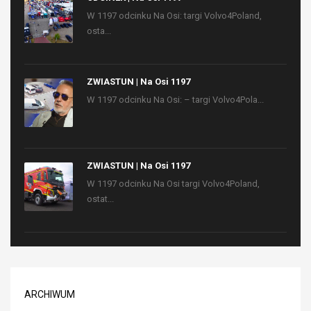
W 1197 odcinku Na Osi: targi Volvo4Poland,
osta...
ZWIASTUN | Na Osi 1197
W 1197 odcinku Na Osi: – targi Volvo4Pola...
ZWIASTUN | Na Osi 1197
W 1197 odcinku Na Osi targi Volvo4Poland,
ostat...
ARCHIWUM