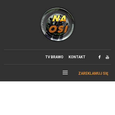
TV BRAWO
KONTAKT
ZAREKLAMUJ SIĘ