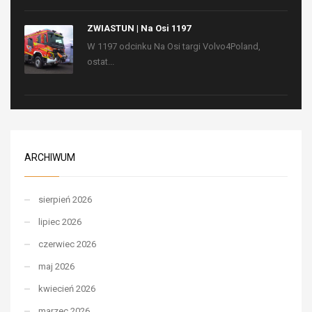
ZWIASTUN | Na Osi 1197
W 1197 odcinku Na Osi targi Volvo4Poland,
ostat...
ARCHIWUM
sierpień 2026
lipiec 2026
czerwiec 2026
maj 2026
kwiecień 2026
marzec 2026