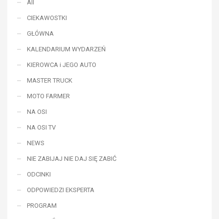
All
CIEKAWOSTKI
GŁÓWNA
KALENDARIUM WYDARZEŃ
KIEROWCA i JEGO AUTO
MASTER TRUCK
MOTO FARMER
NA OSI
NA OSI TV
NEWS
NIE ZABIJAJ NIE DAJ SIĘ ZABIĆ
ODCINKI
ODPOWIEDZI EKSPERTA
PROGRAM