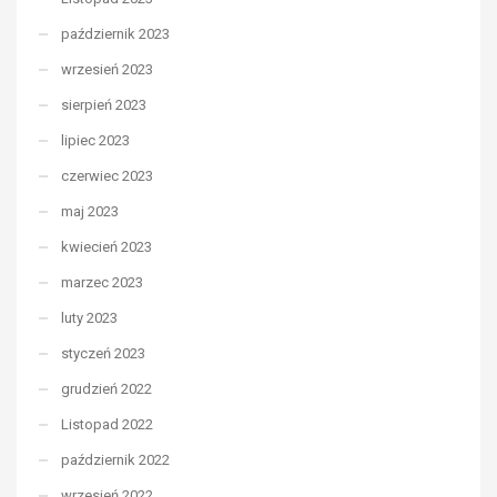
październik 2023
wrzesień 2023
sierpień 2023
lipiec 2023
czerwiec 2023
maj 2023
kwiecień 2023
marzec 2023
luty 2023
styczeń 2023
grudzień 2022
Listopad 2022
październik 2022
wrzesień 2022