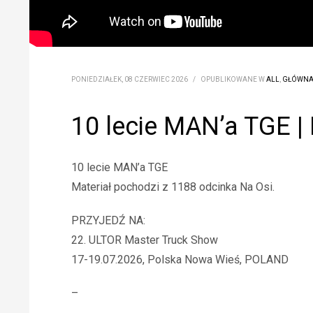
PONIEDZIAŁEK, 08 CZERWIEC 2026
/
OPUBLIKOWANE W
ALL
,
GŁÓWN
10 lecie MAN’a TGE |
10 lecie MAN’a TGE
Materiał pochodzi z 1188 odcinka Na Osi.
PRZYJEDŹ NA:
22. ULTOR Master Truck Show
17-19.07.2026, Polska Nowa Wieś, POLAND
–