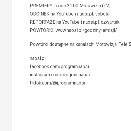
PREMIERY: środa 21:00 Motowizja (TV)
ODCINEK na YouTube i naosi.pl: sobota
REPORTAŻE na YouTube i naosi.pl: czwartek
POWTÓRKI: www.naosi.pl/godziny-emisji/
Powtórki dostępne na kanałach: Motowizja, Tele 5
naosi.pl
facebook.com/programnaosi
instagram.com/programnaosi
tiktok.com/@programnaosi