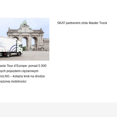
SKAT partnerem zlotu Master Truck
asie Tour d’Europe: ponad 5 000
nych pojazdem ciężarowym
ioLNG – kolejny krok na drodze
ażonej mobilności