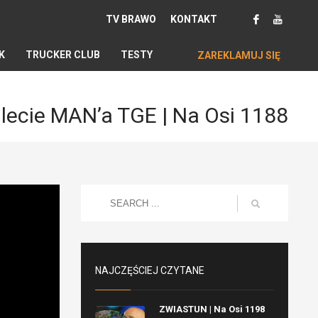
TV BRAWO
KONTAKT
K
TRUCKER CLUB
TESTY
ZAREKLAMUJ SIĘ
 lecie MAN’a TGE | Na Osi 1188
NAJCZĘŚCIEJ CZYTANE
ZWIASTUN | Na Osi 1198