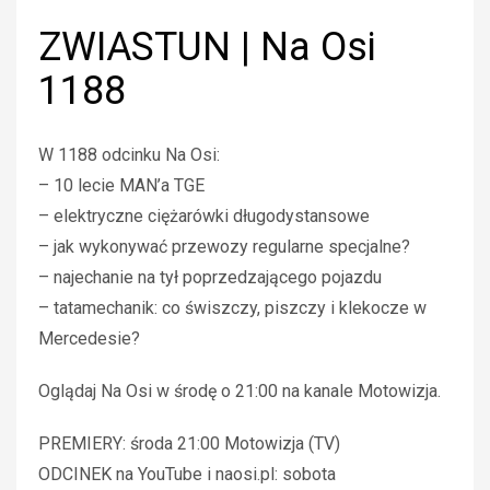
ZWIASTUN | Na Osi
1188
W 1188 odcinku Na Osi:
– 10 lecie MAN’a TGE
– elektryczne ciężarówki długodystansowe
– jak wykonywać przewozy regularne specjalne?
– najechanie na tył poprzedzającego pojazdu
– tatamechanik: co świszczy, piszczy i klekocze w
Mercedesie?
Oglądaj Na Osi w środę o 21:00 na kanale Motowizja.
PREMIERY: środa 21:00 Motowizja (TV)
ODCINEK na YouTube i naosi.pl: sobota