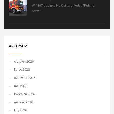
W 1197 odcinku Na Osi targi Volvo4Poland,
ostat...
ARCHIWUM
sierpień 2026
lipiec 2026
czerwiec 2026
maj 2026
kwiecień 2026
marzec 2026
luty 2026