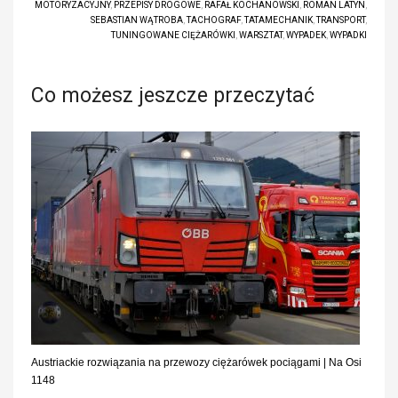
MOTORYZACYJNY
,
PRZEPISY DROGOWE
,
RAFAŁ KOCHANOWSKI
,
ROMAN LATYN
,
SEBASTIAN WĄTROBA
,
TACHOGRAF
,
TATAMECHANIK
,
TRANSPORT
,
TUNINGOWANE CIĘŻARÓWKI
,
WARSZTAT
,
WYPADEK
,
WYPADKI
Co możesz jeszcze przeczytać
Austriackie rozwiązania na przewozy ciężarówek pociągami | Na Osi
1148