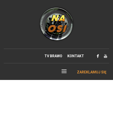
TV BRAWO
KONTAKT
ZAREKLAMUJ SIĘ