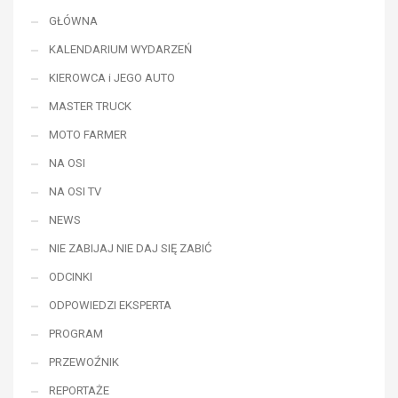
GŁÓWNA
KALENDARIUM WYDARZEŃ
KIEROWCA i JEGO AUTO
MASTER TRUCK
MOTO FARMER
NA OSI
NA OSI TV
NEWS
NIE ZABIJAJ NIE DAJ SIĘ ZABIĆ
ODCINKI
ODPOWIEDZI EKSPERTA
PROGRAM
PRZEWOŹNIK
REPORTAŻE