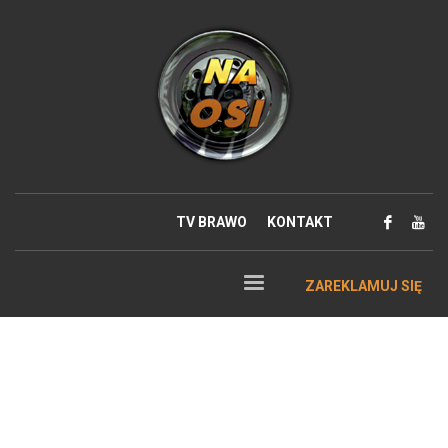
TV BRAWO
KONTAKT
ZAREKLAMUJ SIĘ