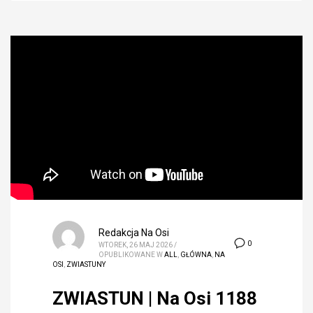
Redakcja Na Osi
0
WTOREK, 26 MAJ 2026
/
OPUBLIKOWANE W
ALL
,
GŁÓWNA
,
NA
OSI
,
ZWIASTUNY
ZWIASTUN | Na Osi 1188