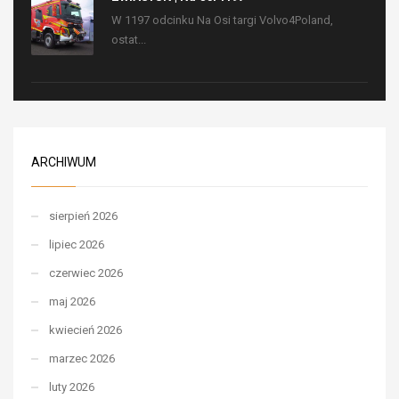
W 1197 odcinku Na Osi targi Volvo4Poland,
ostat...
ARCHIWUM
sierpień 2026
lipiec 2026
czerwiec 2026
maj 2026
kwiecień 2026
marzec 2026
luty 2026