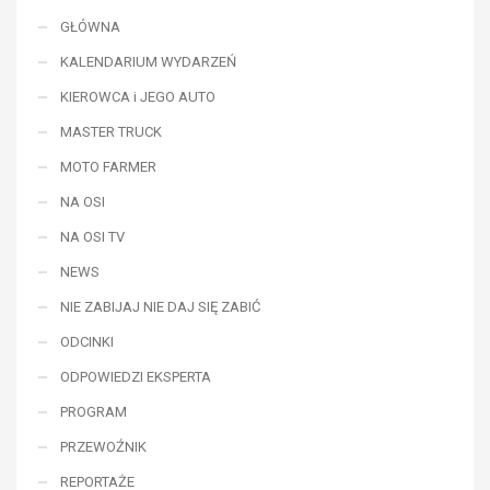
GŁÓWNA
KALENDARIUM WYDARZEŃ
KIEROWCA i JEGO AUTO
MASTER TRUCK
MOTO FARMER
NA OSI
NA OSI TV
NEWS
NIE ZABIJAJ NIE DAJ SIĘ ZABIĆ
ODCINKI
ODPOWIEDZI EKSPERTA
PROGRAM
PRZEWOŹNIK
REPORTAŻE