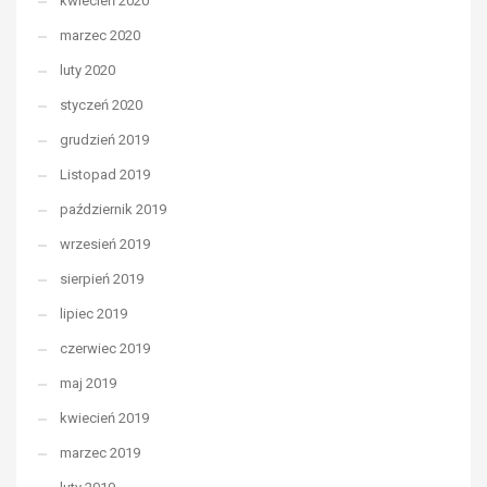
kwiecień 2020
marzec 2020
luty 2020
styczeń 2020
grudzień 2019
Listopad 2019
październik 2019
wrzesień 2019
sierpień 2019
lipiec 2019
czerwiec 2019
maj 2019
kwiecień 2019
marzec 2019