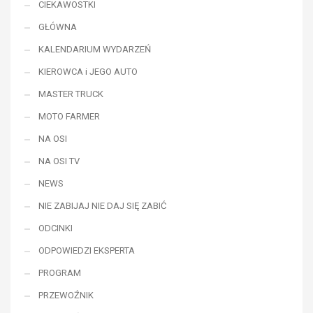
CIEKAWOSTKI
GŁÓWNA
KALENDARIUM WYDARZEŃ
KIEROWCA i JEGO AUTO
MASTER TRUCK
MOTO FARMER
NA OSI
NA OSI TV
NEWS
NIE ZABIJAJ NIE DAJ SIĘ ZABIĆ
ODCINKI
ODPOWIEDZI EKSPERTA
PROGRAM
PRZEWOŹNIK