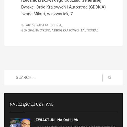
rzecznik krakowskiego oddziału Generalnej
Dyrekcji Dróg Krajowych i Autostrad (GDDKiA)
Iwona Mikrut, w czwartek, 7
AUTOSTRADA A4
GDDKIA
GENERALNA DYREKCJA DRÓG KRAJOWYCH I AUTOSTRAD
NAJCZĘŚCIEJ CZYTANE
ZWIASTUN | Na Osi 1198