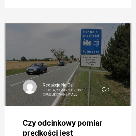
Redakcja Na Osi
0
SOBOTA, 23 MARZEC 2019
/
OPUBLIKOWANE W
ALL
Czy odcinkowy pomiar
prędkości jest