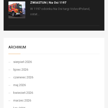
ZWIASTUN | Na Osi 1197
W 1197 odcinku Na Osi targi Volvo4Poland,
ostat...
ARCHIWUM
sierpień 2026
lipiec 2026
czerwiec 2026
maj 2026
kwiecień 2026
marzec 2026