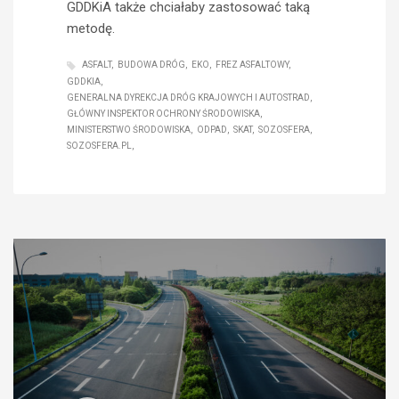
GDDKiA także chciałaby zastosować taką
metodę.
ASFALT
BUDOWA DRÓG
EKO
FREZ ASFALTOWY
GDDKIA
GENERALNA DYREKCJA DRÓG KRAJOWYCH I AUTOSTRAD
GŁÓWNY INSPEKTOR OCHRONY ŚRODOWISKA
MINISTERSTWO ŚRODOWISKA
ODPAD
SKAT
SOZOSFERA
SOZOSFERA.PL