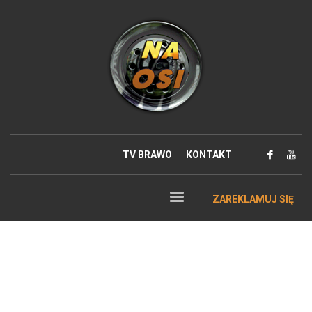
TV BRAWO
KONTAKT
ZAREKLAMUJ SIĘ