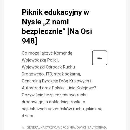
Piknik edukacyjny w
Nysie „Z nami
bezpiecznie” [Na Osi
948]
Co może łączyć Komendę
Wojewódzką Policji,
Wojewódzki Ośrodek Ruchu
Drogowego, ITD, straż pożarną,
Generalną Dyrekcję Dróg Krajowych i
Autostrad oraz Polskie Linie Kolejowe?
Oczywiście bezpieczeństwo ruchu
drogowego, a dokładniej troska o
najsłabszych uczestników ruchu, jakimi są
dzieci.
GENERALNA DYREKCJA DRÓG KRAJOWYCH I AUTOSTRAD