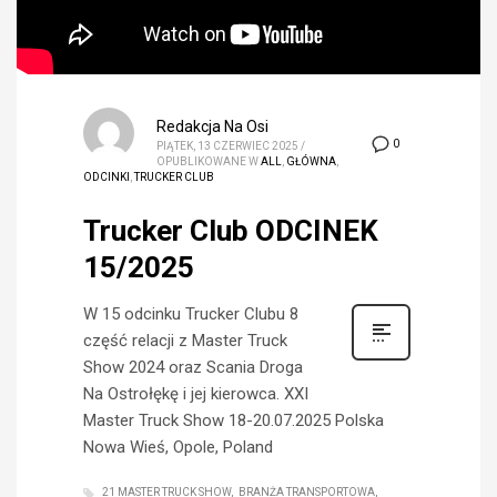
Redakcja Na Osi
0
PIĄTEK, 13 CZERWIEC 2025
/
OPUBLIKOWANE W
ALL
,
GŁÓWNA
,
ODCINKI
,
TRUCKER CLUB
Trucker Club ODCINEK
15/2025
W 15 odcinku Trucker Clubu 8
część relacji z Master Truck
Show 2024 oraz Scania Droga
Na Ostrołękę i jej kierowca. XXI
Master Truck Show 18-20.07.2025 Polska
Nowa Wieś, Opole, Poland
21 MASTER TRUCK SHOW
BRANŻA TRANSPORTOWA