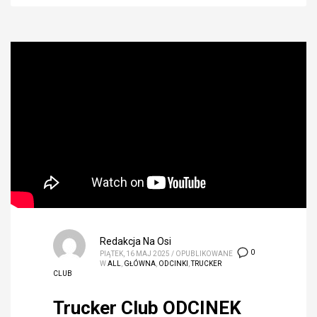
Redakcja Na Osi
0
PIĄTEK, 16 MAJ 2025
/
OPUBLIKOWANE
W
ALL
,
GŁÓWNA
,
ODCINKI
,
TRUCKER
CLUB
Trucker Club ODCINEK