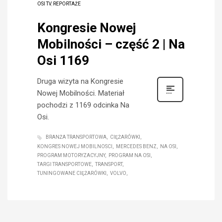
OSI TV
,
REPORTAŻE
Kongresie Nowej
Mobilności – część 2 | Na
Osi 1169
Druga wizyta na Kongresie
Nowej Mobilności. Materiał
pochodzi z 1169 odcinka Na
Osi.
BRANŻA TRANSPORTOWA
CIĘŻARÓWKI
KONGRES NOWEJ MOBILNOSCI
MERCEDES BENZ
NA OSI
PROGRAM MOTORYZACYJNY
PROGRAM NA OSI
TARGI TRANSPORTOWE
TRANSPORT
TUNINGOWANE CIĘŻARÓWKI
VOLVO