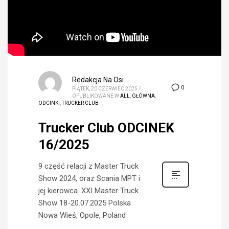
Redakcja Na Osi
0
PIĄTEK, 20 CZERWIEC 2025
/
OPUBLIKOWANE W
ALL
,
GŁÓWNA
,
ODCINKI
,
TRUCKER CLUB
Trucker Club ODCINEK
16/2025
9 część relacji z Master Truck
Show 2024, oraz Scania MPT i
jej kierowca. XXI Master Truck
Show 18-20.07.2025 Polska
Nowa Wieś, Opole, Poland