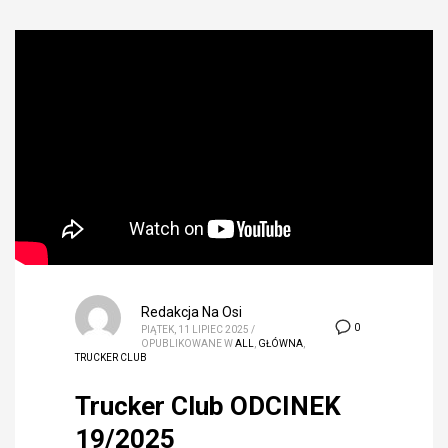
Redakcja Na Osi
0
PIĄTEK, 11 LIPIEC 2025
/
OPUBLIKOWANE W
ALL
,
GŁÓWNA
,
TRUCKER CLUB
Trucker Club ODCINEK
19/2025