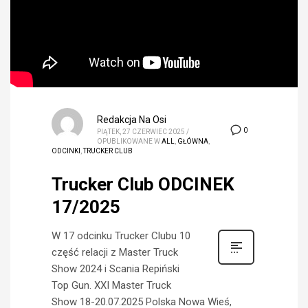
Redakcja Na Osi
0
PIĄTEK, 27 CZERWIEC 2025
/
OPUBLIKOWANE W
ALL
,
GŁÓWNA
,
ODCINKI
,
TRUCKER CLUB
Trucker Club ODCINEK
17/2025
W 17 odcinku Trucker Clubu 10
część relacji z Master Truck
Show 2024 i Scania Repiński
Top Gun. XXI Master Truck
Show 18-20.07.2025 Polska Nowa Wieś,