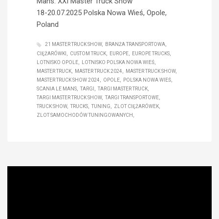
Mans. XXI Master Truck Show
18-20.07.2025 Polska Nowa Wieś, Opole,
Poland
21 MASTER TRUCK SHOW
BRANŻA TRANSPORTOWA
CIĘŻARÓWKI
CUSTOM TRUCK
EUROPE
EUROPE TRUCKS
LOTNISKO OPOLE
LOTNISKO POLSKA NOWA WIEŚ
MASTER TRUCK
MASTER TRUCK 2024
MASTER TRUCK SHOW
MASTER TRUCK SHOW 2024
OPOLE
POLSKA NOWA WIEŚ
SCANIA LE MANS
TARGI
TARGI MASTER TRUCK
TARGI MASTER TRUCK SHOW
TARGI TRANSPORTOWE
TRUCK SHOW
TRUCKS
TUNING
ZLOT CIĘŻARÓWEK
ZLOT SAMOCHODÓW TUNINGOWANYCH