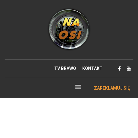
TV BRAWO
KONTAKT
ZAREKLAMUJ SIĘ