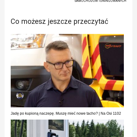
SAMOCHODÓW TUNINGOWANYCH
Co możesz jeszcze przeczytać
Jadę po kupioną naczepę. Muszę mieć nowe tacho? | Na Osi 1102