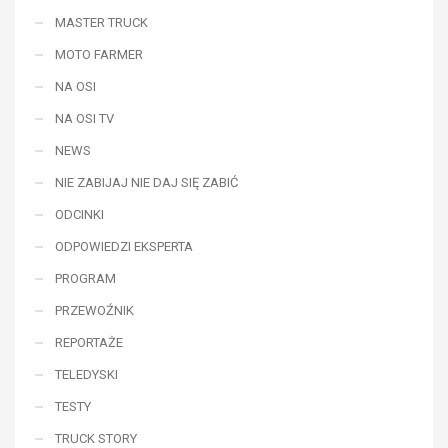
MASTER TRUCK
MOTO FARMER
NA OSI
NA OSI TV
NEWS
NIE ZABIJAJ NIE DAJ SIĘ ZABIĆ
ODCINKI
ODPOWIEDZI EKSPERTA
PROGRAM
PRZEWOŹNIK
REPORTAŻE
TELEDYSKI
TESTY
TRUCK STORY