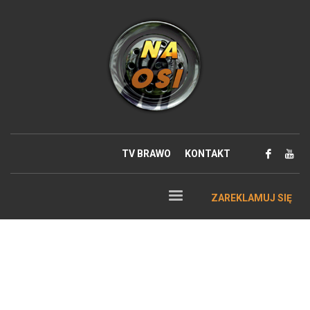
TV BRAWO
KONTAKT
ZAREKLAMUJ SIĘ