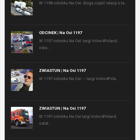
W 1198 odcinku Na Osi: druga część relacji z ta...
ODCINEK | Na Osi 1197
W 1197 odcinku Na Osi: targi Volvo4Poland,
osta...
ZWIASTUN | Na Osi 1197
W 1197 odcinku Na Osi: – targi Volvo4Pola...
ZWIASTUN | Na Osi 1197
W 1197 odcinku Na Osi targi Volvo4Poland,
ostat...