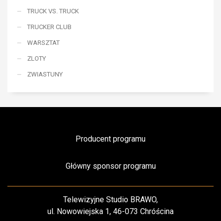
TRUCK VS. TRUCK
TRUCKER CLUB
WARSZTAT
ZLOTY
ZWIASTUNY
Producent programu
Główny sponsor programu
Telewizyjne Studio BRAWO,
ul. Nowowiejska 1, 46-073 Chróścina