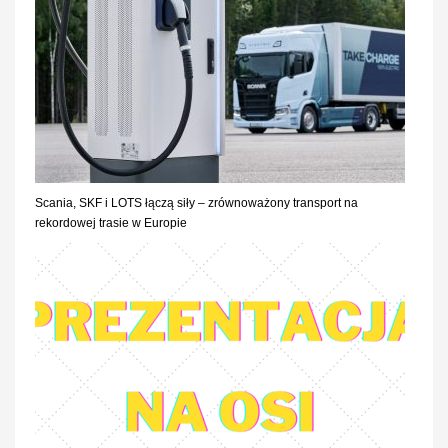
Scania, SKF i LOTS łączą siły – zrównoważony transport na
rekordowej trasie w Europie