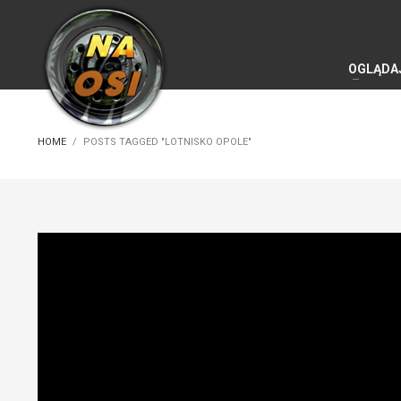
OGLĄDA
HOME
POSTS TAGGED "LOTNISKO OPOLE"