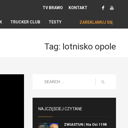
TV BRAWO
KONTAKT
K
TRUCKER CLUB
TESTY
ZAREKLAMUJ SIĘ
Tag: lotnisko opole
NAJCZĘŚCIEJ CZYTANE
ZWIASTUN | Na Osi 1198