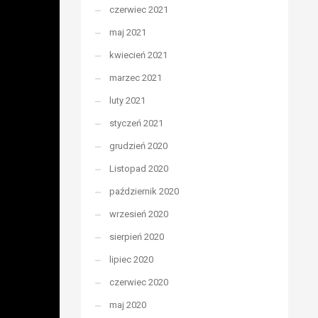
czerwiec 2021
maj 2021
kwiecień 2021
marzec 2021
luty 2021
styczeń 2021
grudzień 2020
Listopad 2020
październik 2020
wrzesień 2020
sierpień 2020
lipiec 2020
czerwiec 2020
maj 2020