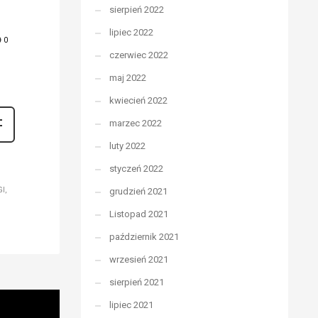
sierpień 2022
lipiec 2022
0
czerwiec 2022
maj 2022
kwiecień 2022
marzec 2022
luty 2022
styczeń 2022
GI
grudzień 2021
Listopad 2021
październik 2021
wrzesień 2021
sierpień 2021
lipiec 2021