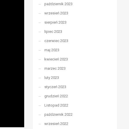
październik 2023
wrzesień 2023
sierpień 2023
lipiec 2023
czerwiec 2023
maj 2023
kwiecień 2023
marzec 2023
luty 2023
styczeń 2023
grudzień 2022
Listopad 2022
październik 2022
wrzesień 2022