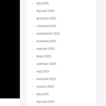
luty 2026
styczeń 2026
grudzień 2025
Listopad 2025
październik 2025
wrzesień 2025
sierpień 2025
lipiec 2025
czerwiec 2025
maj 2025
kwiecień 2025
marzec 2025
luty 2025
styczeń 2025