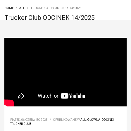
HOME
ALL
TRUCKER CLUB ODCINEK 14/2025
Trucker Club ODCINEK 14/2025
PIĄTEK, 06 CZERWIEC 2025
/
OPUBLIKOWANE W
ALL
,
GŁÓWNA
,
ODCINKI
,
TRUCKER CLUB