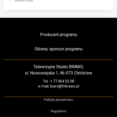
ZWIASTUNY
Producent programu
Główny sponsor programu
Telewizyjne Studio BRAWO,
ul. Nowowiejska 1, 46-073 Chróścina
Tel.: + 77 464 02 08
e-mail: biuro@tvbrawo.pl
Polityka prywatności
Regulamin