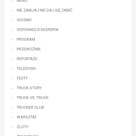
NEWS
NIE ZABIJAJ NIE DAJ SIĘ ZABIĆ
ODCINKI
ODPOWIEDZI EKSPERTA
PROGRAM
PRZEWOŹNIK
REPORTAŻE
TELEDYSKI
TESTY
TRUCK STORY
TRUCK VS. TRUCK
TRUCKER CLUB
WARSZTAT
ZLOTY