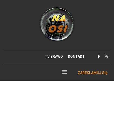
TV BRAWO
KONTAKT
ZAREKLAMUJ SIĘ