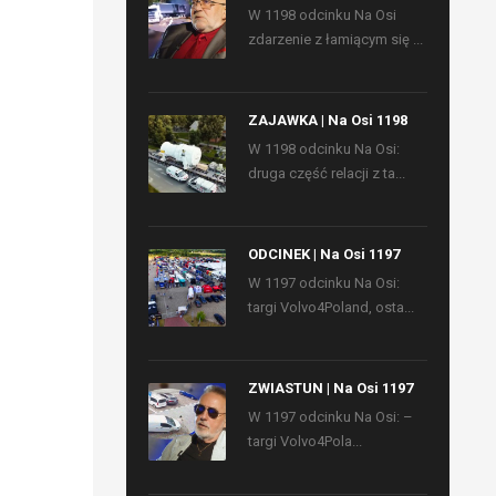
W 1198 odcinku Na Osi
zdarzenie z łamiącym się ...
ZAJAWKA | Na Osi 1198
W 1198 odcinku Na Osi:
druga część relacji z ta...
ODCINEK | Na Osi 1197
W 1197 odcinku Na Osi:
targi Volvo4Poland, osta...
ZWIASTUN | Na Osi 1197
W 1197 odcinku Na Osi: –
targi Volvo4Pola...