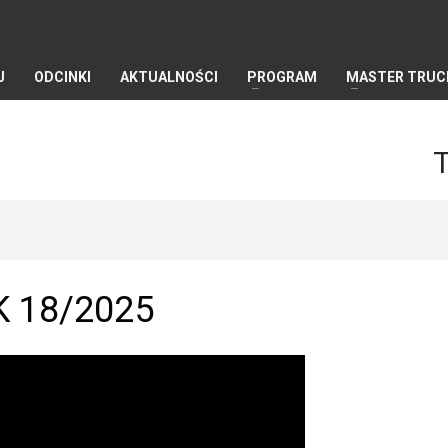
J
ODCINKI
AKTUALNOŚCI
PROGRAM
MASTER TRUC
K 18/2025