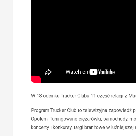
W 18 odcinku Trucker Clubu 11 część relacji z M
Program Trucker Club to telewizyjna zapowiedź p
Opolem. Tuningowane ciężarówki, samochody, moto
koncerty i konkursy, targi branżowe w luźniejszej