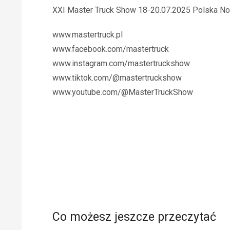
XXI Master Truck Show 18-20.07.2025 Polska No
www.mastertruck.pl
www.facebook.com/mastertruck
www.instagram.com/mastertruckshow
www.tiktok.com/@mastertruckshow
www.youtube.com/@MasterTruckShow
Co możesz jeszcze przeczytać