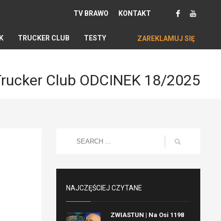
TV BRAWO
KONTAKT
K
TRUCKER CLUB
TESTY
ZAREKLAMUJ SIĘ
Trucker Club ODCINEK 18/2025
NAJCZĘŚCIEJ CZYTANE
ZWIASTUN | Na Osi 1198