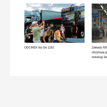
ODCINEK Na Osi 1162
Zakłady IVE
otrzymują 
redukcję ś