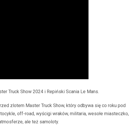
aster Truck Show 2024 i Repiński Scania Le Mans.
rzed zlotem Master Truck Show, który odbywa się co roku pod
cykle, off-road, wyścigi wraków, militaria, wesołe miasteczko,
 atmosferze, ale też samoloty.