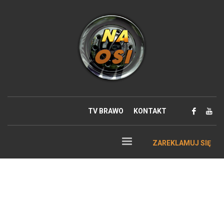
TV BRAWO
KONTAKT
ZAREKLAMUJ SIĘ