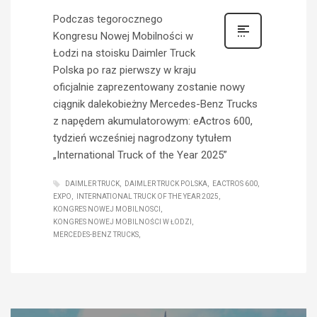
Podczas tegorocznego
Kongresu Nowej Mobilności w
Łodzi na stoisku Daimler Truck
Polska po raz pierwszy w kraju
oficjalnie zaprezentowany zostanie nowy
ciągnik dalekobieżny Mercedes-Benz Trucks
z napędem akumulatorowym: eActros 600,
tydzień wcześniej nagrodzony tytułem
„International Truck of the Year 2025”
DAIMLER TRUCK
DAIMLER TRUCK POLSKA
EACTROS 600
EXPO
INTERNATIONAL TRUCK OF THE YEAR 2025
KONGRES NOWEJ MOBILNOSCI
KONGRES NOWEJ MOBILNOŚCI W ŁODZI
MERCEDES-BENZ TRUCKS