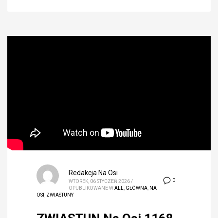
Redakcja Na Osi
0
WTOREK, 06 STYCZEŃ 2026
/
OPUBLIKOWANE W
ALL
,
GŁÓWNA
,
NA
OSI
,
ZWIASTUNY