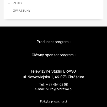
ZLOTY
ZWIASTUNY
Producent programu
Główny sponsor programu
Telewizyjne Studio BRAWO,
ul. Nowowiejska 1, 46-073 Chróścina
Tel.: + 77 464 02 08
e-mail: biuro@tvbrawo.pl
Polityka prywatności