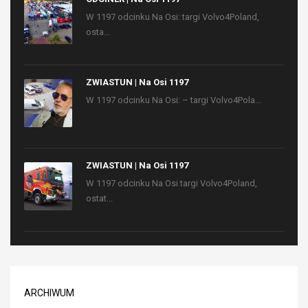
W 1197 odcinku Na Osi: targi Volvo4Poland,
osta...
ZWIASTUN | Na Osi 1197
W 1197 odcinku Na Osi: – targi Volvo4Pola...
ZWIASTUN | Na Osi 1197
W 1197 odcinku Na Osi targi Volvo4Poland,
ostat...
ARCHIWUM