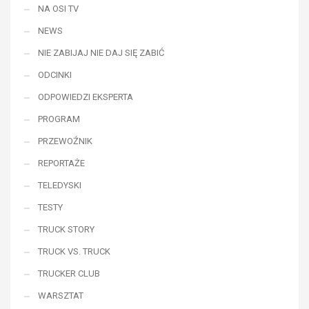
NA OSI TV
NEWS
NIE ZABIJAJ NIE DAJ SIĘ ZABIĆ
ODCINKI
ODPOWIEDZI EKSPERTA
PROGRAM
PRZEWOŹNIK
REPORTAŻE
TELEDYSKI
TESTY
TRUCK STORY
TRUCK VS. TRUCK
TRUCKER CLUB
WARSZTAT