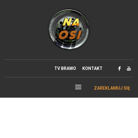
TV BRAWO
KONTAKT
ZAREKLAMUJ SIĘ