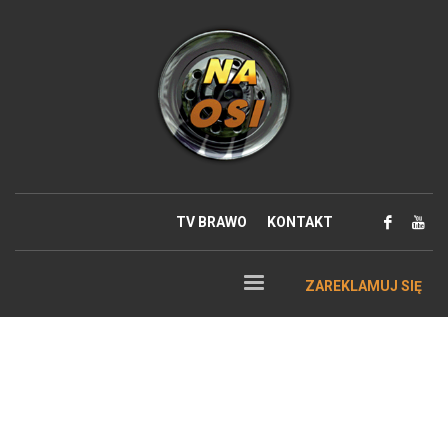
TV BRAWO
KONTAKT
ZAREKLAMUJ SIĘ