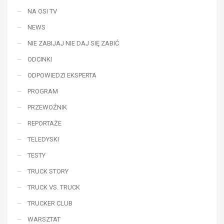
NA OSI TV
NEWS
NIE ZABIJAJ NIE DAJ SIĘ ZABIĆ
ODCINKI
ODPOWIEDZI EKSPERTA
PROGRAM
PRZEWOŹNIK
REPORTAŻE
TELEDYSKI
TESTY
TRUCK STORY
TRUCK VS. TRUCK
TRUCKER CLUB
WARSZTAT