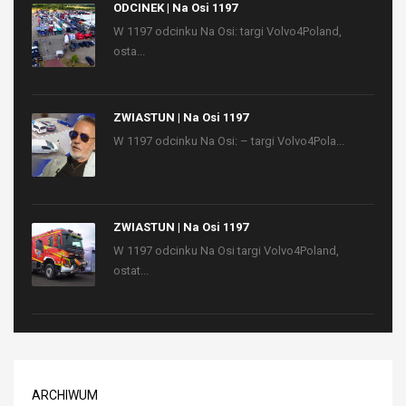
ODCINEK | Na Osi 1197
W 1197 odcinku Na Osi: targi Volvo4Poland,
osta...
ZWIASTUN | Na Osi 1197
W 1197 odcinku Na Osi: – targi Volvo4Pola...
ZWIASTUN | Na Osi 1197
W 1197 odcinku Na Osi targi Volvo4Poland,
ostat...
ARCHIWUM