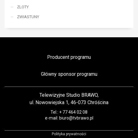
ZLOTY
ZWIASTUNY
Producent programu
Główny sponsor programu
Telewizyjne Studio BRAWO,
ul. Nowowiejska 1, 46-073 Chróścina
Tel.: + 77 464 02 08
e-mail: biuro@tvbrawo.pl
Polityka prywatności