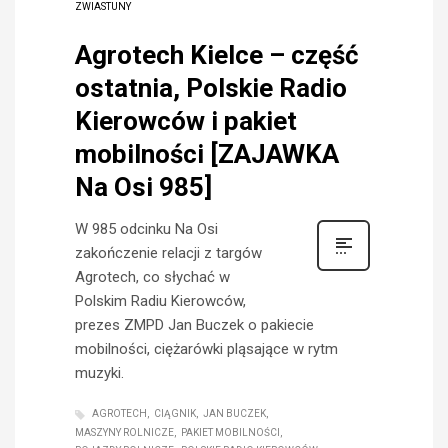
ZWIASTUNY
Agrotech Kielce – część
ostatnia, Polskie Radio
Kierowców i pakiet
mobilności [ZAJAWKA
Na Osi 985]
W 985 odcinku Na Osi
zakończenie relacji z targów
Agrotech, co słychać w
Polskim Radiu Kierowców,
prezes ZMPD Jan Buczek o pakiecie
mobilności, ciężarówki pląsające w rytm
muzyki.
AGROTECH
CIĄGNIK
JAN BUCZEK
MASZYNY ROLNICZE
PAKIET MOBILNOŚCI