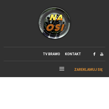
TV BRAWO
KONTAKT
ZAREKLAMUJ SIĘ