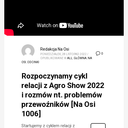
Redakcja Na Osi
0
PONIEDZIAŁEK, 28 LISTOPAD 2022
/
OPUBLIKOWANE W
ALL
,
GŁÓWNA
,
NA
OSI
,
ODCINKI
Rozpoczynamy cykl
relacji z Agro Show 2022
i rozmów nt. problemów
przewoźników [Na Osi
1006]
Startujemy z cyklem relacji z