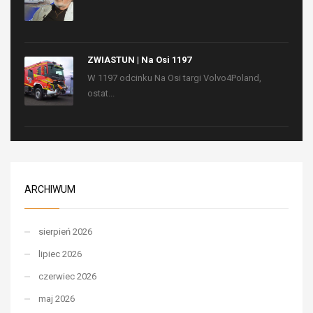
ZWIASTUN | Na Osi 1197
W 1197 odcinku Na Osi targi Volvo4Poland,
ostat...
ARCHIWUM
sierpień 2026
lipiec 2026
czerwiec 2026
maj 2026