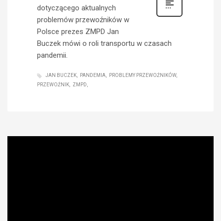
dotyczącego aktualnych
problemów przewoźników w
Polsce prezes ZMPD Jan
Buczek mówi o roli transportu w czasach
pandemii.
JAN BUCZEK
PANDEMIA
PROBLEMY PRZEWOŹNIKÓW
PRZEWOŹNIK
ZMPD