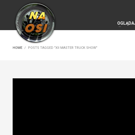
OGLĄDA
HOME
POSTS TAGGED "XII MASTER TRUCK SHOW"