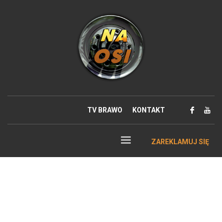
TV BRAWO
KONTAKT
ZAREKLAMUJ SIĘ