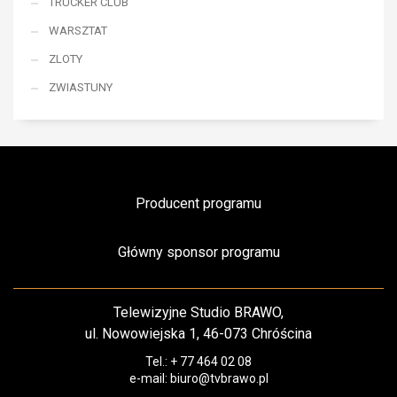
TRUCKER CLUB
WARSZTAT
ZLOTY
ZWIASTUNY
Producent programu
Główny sponsor programu
Telewizyjne Studio BRAWO,
ul. Nowowiejska 1, 46-073 Chróścina
Tel.: + 77 464 02 08
e-mail: biuro@tvbrawo.pl