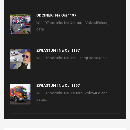
ODCINEK | Na Osi 1197
W 1197 odcinku Na Osi: targi Volvo4Poland,
osta...
ZWIASTUN | Na Osi 1197
W 1197 odcinku Na Osi: – targi Volvo4Pola...
ZWIASTUN | Na Osi 1197
W 1197 odcinku Na Osi targi Volvo4Poland,
ostat...