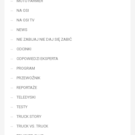
MOTO FARMER
NA OSI
NA OSI TV
NEWS
NIE ZABIJAJ NIE DAJ SIĘ ZABIĆ
ODCINKI
ODPOWIEDZI EKSPERTA
PROGRAM
PRZEWOŹNIK
REPORTAŻE
TELEDYSKI
TESTY
TRUCK STORY
TRUCK VS. TRUCK