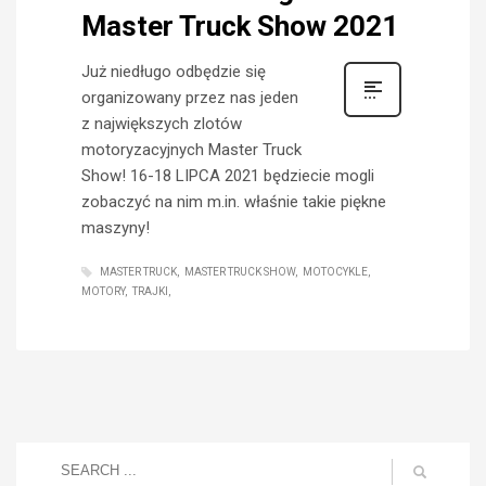
Master Truck Show 2021
Już niedługo odbędzie się
organizowany przez nas jeden
z największych zlotów
motoryzacyjnych Master Truck
Show! 16-18 LIPCA 2021 będziecie mogli
zobaczyć na nim m.in. właśnie takie piękne
maszyny!
MASTER TRUCK
MASTER TRUCK SHOW
MOTOCYKLE
MOTORY
TRAJKI