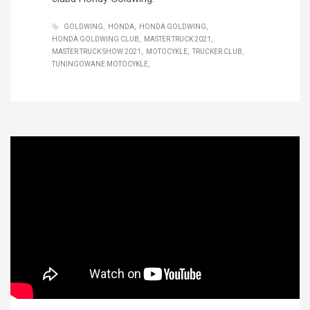
GOLDWING
HONDA
HONDA GOLDWING
HONDA GOLDWING CLUB
MASTER TRUCK 2021
MASTER TRUCK SHOW 2021
MOTOCYKLE
TRUCKER CLUB
TUNINGOWANE MOTOCYKLE