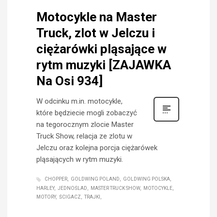
Motocykle na Master
Truck, zlot w Jelczu i
ciężarówki pląsające w
rytm muzyki [ZAJAWKA
Na Osi 934]
W odcinku m.in. motocykle,
które będziecie mogli zobaczyć
na tegorocznym zlocie Master
Truck Show, relacja ze zlotu w
Jelczu oraz kolejna porcja ciężarówek
pląsających w rytm muzyki.
CHOPPER
GOLDWING POLAND
GOLDWING POLSKA
HARLEY
JEDNOŚLAD
MASTER TRUCK SHOW
MOTOCYKLE
MOTORY
ŚCIGACZ
TRAJKI