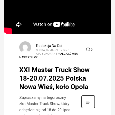
Redakcja Na Osi
0
ŚRODA, 05 MARZEC 2025
/
OPUBLIKOWANE W
ALL
,
GŁÓWNA
,
MASTER TRUCK
XXI Master Truck Show
18-20.07.2025 Polska
Nowa Wieś, koło Opola
Zapraszamy na tegoroczny
zlot Master Truck Show, który
odbędzie się od 18 do 20 lipca