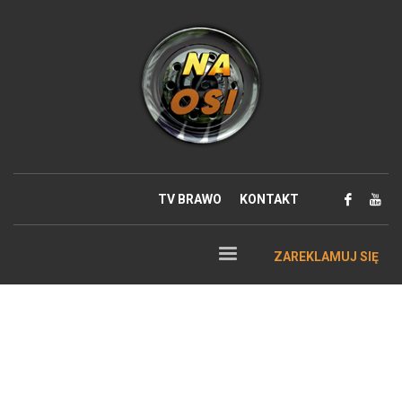
TV BRAWO
KONTAKT
ZAREKLAMUJ SIĘ