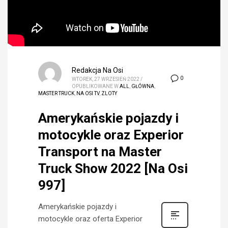
Redakcja Na Osi
0
WTOREK, 27 WRZESIEŃ 2022
/
OPUBLIKOWANE W
ALL
,
GŁÓWNA
,
MASTER TRUCK
,
NA OSI TV
,
ZLOTY
Amerykańskie pojazdy i
motocykle oraz Experior
Transport na Master
Truck Show 2022 [Na Osi
997]
Amerykańskie pojazdy i
motocykle oraz oferta Experior