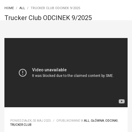
HOME
ALL
TRUCKER CLUB ODCINEK 9/2025
Trucker Club ODCINEK 9/2025
PONIEDZIAŁEK, 05 MAJ 2025
/
OPUBLIKOWANE W
ALL
,
GŁÓWNA
,
ODCINKI
,
TRUCKER CLUB