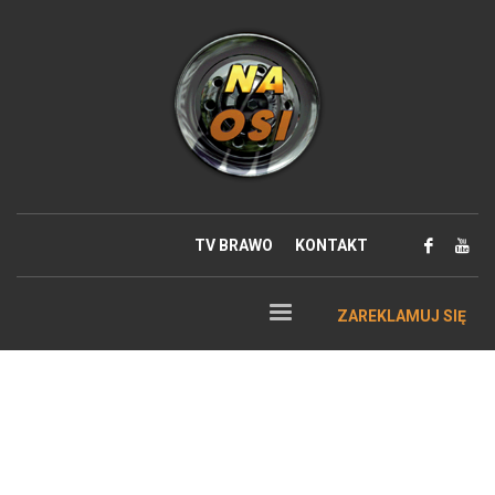
TV BRAWO
KONTAKT
ZAREKLAMUJ SIĘ