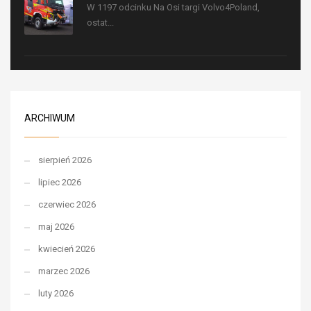
W 1197 odcinku Na Osi targi Volvo4Poland,
ostat...
ARCHIWUM
sierpień 2026
lipiec 2026
czerwiec 2026
maj 2026
kwiecień 2026
marzec 2026
luty 2026