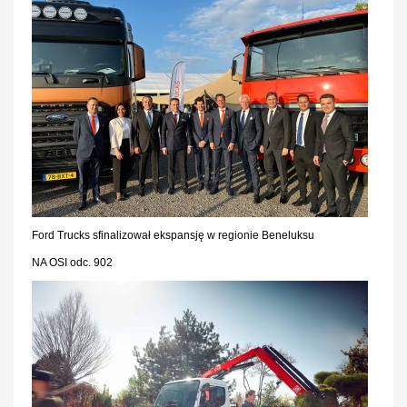
Ford Trucks sfinalizował ekspansję w regionie Beneluksu
NA OSI odc. 902