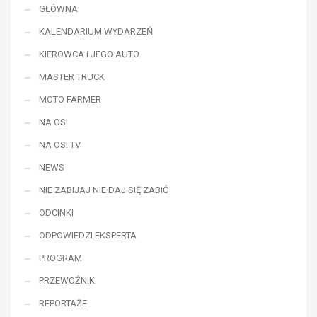
GŁÓWNA
KALENDARIUM WYDARZEŃ
KIEROWCA i JEGO AUTO
MASTER TRUCK
MOTO FARMER
NA OSI
NA OSI TV
NEWS
NIE ZABIJAJ NIE DAJ SIĘ ZABIĆ
ODCINKI
ODPOWIEDZI EKSPERTA
PROGRAM
PRZEWOŹNIK
REPORTAŻE