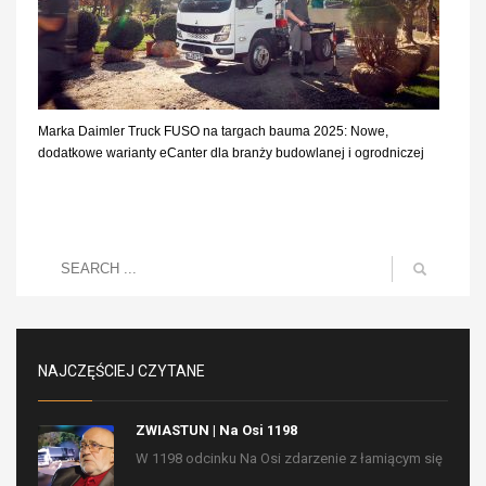
Marka Daimler Truck FUSO na targach bauma 2025: Nowe,
dodatkowe warianty eCanter dla branży budowlanej i ogrodniczej
NAJCZĘŚCIEJ CZYTANE
ZWIASTUN | Na Osi 1198
W 1198 odcinku Na Osi zdarzenie z łamiącym się
...