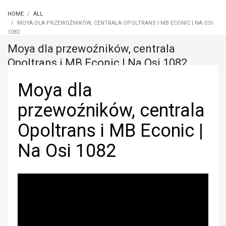
HOME
ALL
MOYA DLA PRZEWOŹNIKÓW, CENTRALA OPOLTRANS I MB ECONIC | NA OSI
1082
Moya dla przewoźników, centrala
Opoltrans i MB Econic | Na Osi 1082
Moya dla
przewoźników, centrala
Opoltrans i MB Econic |
Na Osi 1082