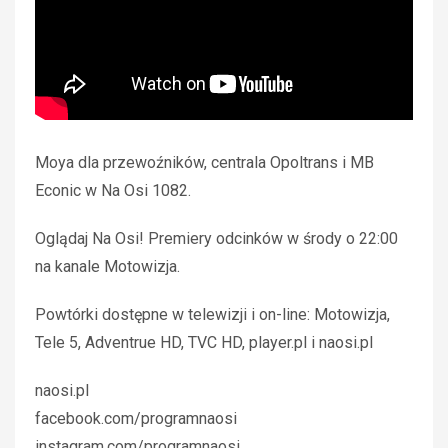
Moya dla przewoźników, centrala Opoltrans i MB
Econic w Na Osi 1082.
Oglądaj Na Osi! Premiery odcinków w środy o 22:00
na kanale Motowizja.
Powtórki dostępne w telewizji i on-line: Motowizja,
Tele 5, Adventrue HD, TVC HD, player.pl i naosi.pl
naosi.pl
facebook.com/programnaosi
instagram.com/programnaosi