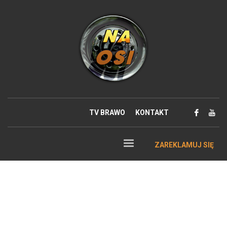
TV BRAWO
KONTAKT
ZAREKLAMUJ SIĘ