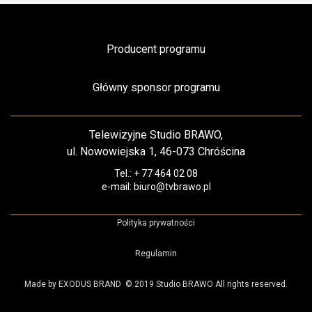
Producent programu
Główny sponsor programu
Telewizyjne Studio BRAWO,
ul. Nowowiejska 1, 46-073 Chróścina
Tel.: + 77 464 02 08
e-mail: biuro@tvbrawo.pl
Polityka prywatności
Regulamin
Made by EXODUS BRAND
© 2019 Studio BRAWO All rights reserved.