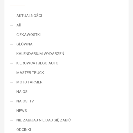
AKTUALNOŚCI
All
CIEKAWOSTKI
GŁÓWNA
KALENDARIUM WYDARZEŃ
KIEROWCA i JEGO AUTO
MASTER TRUCK
MOTO FARMER
NA OSI
NA OSI TV
NEWS
NIE ZABIJAJ NIE DAJ SIĘ ZABIĆ
ODCINKI