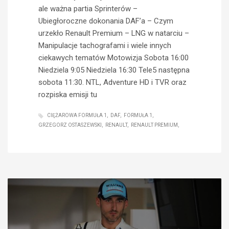
ale ważna partia Sprinterów –
Ubiegłoroczne dokonania DAF’a – Czym
urzekło Renault Premium – LNG w natarciu –
Manipulacje tachografami i wiele innych
ciekawych tematów Motowizja Sobota 16:00
Niedziela 9:05 Niedziela 16:30 Tele5 następna
sobota 11:30. NTL, Adventure HD i TVR oraz
rozpiska emisji tu
CIĘŻAROWA FORMUŁA 1
DAF
FORMUŁA 1
GRZEGORZ OSTASZEWSKI
RENAULT
RENAULT PREMIUM