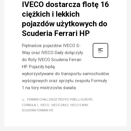
IVECO dostarcza flotę 16
ciężkich i lekkich
pojazdów użytkowych do
Scuderia Ferrari HP
Piętnaście pojazdów IVECO S-
Way oraz IVECO Daily dołączyły
do floty IVECO Scuderia Ferrari
HP. Pojazdy będą
wykorzystywane do transportu samochodów
wyścigowych oraz sprzętu zespołu Formuły
1 na tory mistrzostw świata.
FERRARI CHALLENGE TROFEO PIRELLI EUROPE
FORMUŁA 1
IVECO
IVECO DAILY
IVECO S-WAY
SCUDERIA FERRARI HP