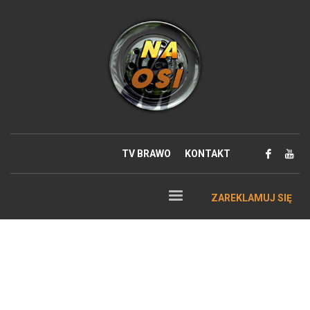
TV BRAWO
KONTAKT
ZAREKLAMUJ SIĘ