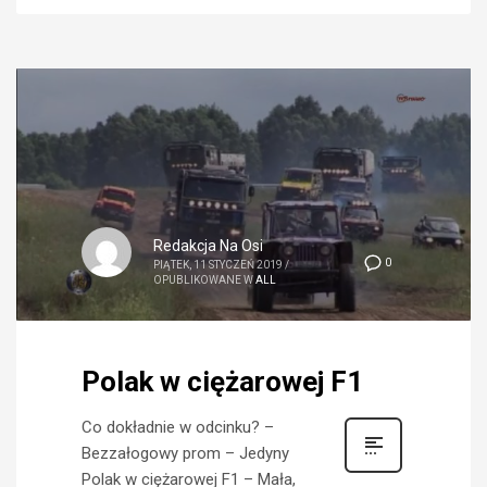
Redakcja Na Osi
0
PIĄTEK, 11 STYCZEŃ 2019
/
OPUBLIKOWANE W
ALL
Polak w ciężarowej F1
Co dokładnie w odcinku? –
Bezzałogowy prom – Jedyny
Polak w ciężarowej F1 – Mała,