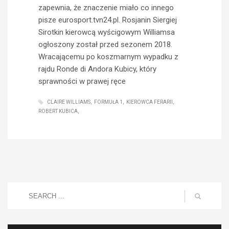
zapewnia, że znaczenie miało co innego
pisze eurosport.tvn24.pl. Rosjanin Siergiej
Sirotkin kierowcą wyścigowym Williamsa
ogłoszony został przed sezonem 2018.
Wracającemu po koszmarnym wypadku z
rajdu Ronde di Andora Kubicy, który
sprawności w prawej ręce
CLAIRE WILLIAMS
FORMUŁA 1
KIEROWCA FERARII
ROBERT KUBICA